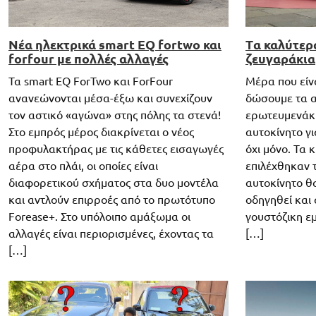
Νέα ηλεκτρικά smart EQ fortwo και
Tα καλύτερ
forfour με πολλές αλλαγές
ζευγαράκια
Τα smart EQ ForTwo και ForFour
Μέρα που είν
ανανεώνονται μέσα-έξω και συνεχίζουν
δώσουμε τα 
τον αστικό «αγώνα» στης πόλης τα στενά!
ερωτευμενάκι
Στο εμπρός μέρος διακρίνεται ο νέος
αυτοκίνητο γι
προφυλακτήρας με τις κάθετες εισαγωγές
όχι μόνο. Τα 
αέρα στο πλάι, οι οποίες είναι
επιλέχθηκαν τ
διαφορετικού σχήματος στα δυο μοντέλα
αυτοκίνητο θ
και αντλούν επιρροές από το πρωτότυπο
οδηγηθεί και 
Forease+. Στο υπόλοιπο αμάξωμα οι
γουστόζικη εμ
αλλαγές είναι περιορισμένες, έχοντας τα
[…]
[…]