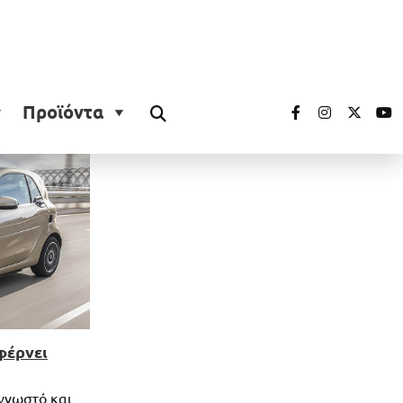
Προϊόντα
φέρνει
 γνωστό και