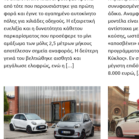
από τότε που παρουσιάστηκε για πρώτη
συνυφασμένη μ
φορά και έγινε το αγαπημένο αυτοκίνητο
άδικα. Αναμφ
πόλης για χιλιάδες οδηγούς. Η εξαιρετική
μοντέλα είναι
ευελιξία και η δυνατότητα κάθετου
αντίστοιχα μ
παρκαρίσματος που προσέφερε το μίνι
καύσης, ωστό
αμάξωμα των μόλις 2,5 μέτρων μήκους
«αποσβένει» 
αποτέλεσαν σημεία αναφοράς. Η δεύτερη
προγράμματος
γενιά του βελτιώθηκε αισθητά και
Κύκλος». Εν 
μεγάλωσε ελαφρώς, ενώ η […]
μέγιστη επιδ
8.000 ευρώ, 