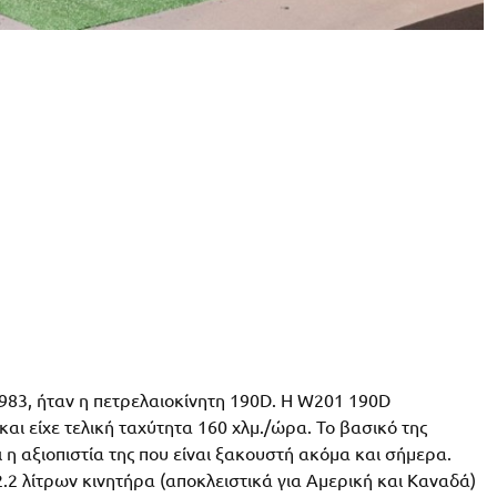
983, ήταν η πετρελαιοκίνητη 190
D
. Η
W
201 190
D
και είχε τελική ταχύτητα 160 χλμ./ώρα. Το βασικό της
η αξιοπιστία της που είναι ξακουστή ακόμα και σήμερα.
2.2 λίτρων κινητήρα (αποκλειστικά για Αμερική και Καναδά)