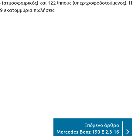
4 (ατμοσφαιρικός) και 122 ίππους (υπερτροφοδοτούμενος). Η
,9 εκατομμύρια πωλήσεις.
Mercedes Benz 190 E 2.3-16