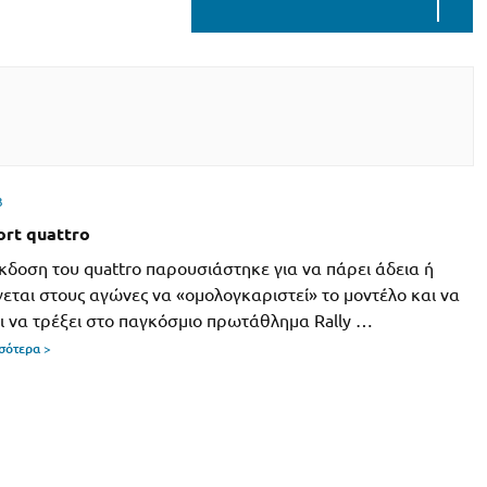
3
ort quattro
κδοση του quattro παρουσιάστηκε για να πάρει άδεια ή
εται στους αγώνες να «ομολογκαριστεί» το μοντέλο και να
ι να τρέξει στο παγκόσμιο πρωτάθλημα Rally …
σσότερα >