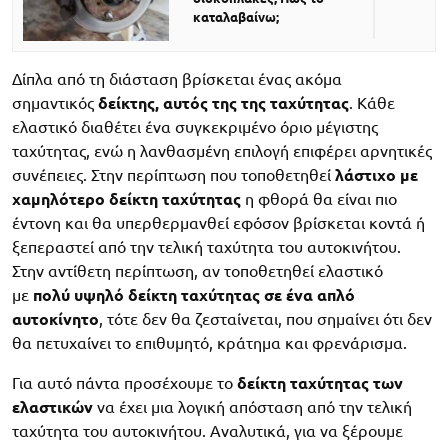
καταλαβαίνω;
Δίπλα από τη διάσταση βρίσκεται ένας ακόμα
σημαντικός
δείκτης, αυτός της της ταχύτητας
. Κάθε
ελαστικό διαθέτει ένα συγκεκριμένο όριο μέγιστης
ταχύτητας, ενώ η λανθασμένη επιλογή επιφέρει αρνητικές
συνέπειες. Στην περίπτωση που τοποθετηθεί
λάστιχο με
χαμηλότερο δείκτη ταχύτητας
η φθορά θα είναι πιο
έντονη και θα υπερθερμανθεί εφόσον βρίσκεται κοντά ή
ξεπεραστεί από την τελική ταχύτητα του αυτοκινήτου.
Στην αντίθετη περίπτωση, αν τοποθετηθεί ελαστικό
με
πολύ υψηλό δείκτη ταχύτητας σε ένα απλό
αυτοκίνητο
, τότε δεν θα ζεσταίνεται, που σημαίνει ότι δεν
θα πετυχαίνει το επιθυμητό, κράτημα και φρενάρισμα.
Για αυτό πάντα προσέχουμε το
δείκτη ταχύτητας των
ελαστικών
να έχει μια λογική απόσταση από την τελική
ταχύτητα του αυτοκινήτου. Aναλυτικά, για να ξέρουμε