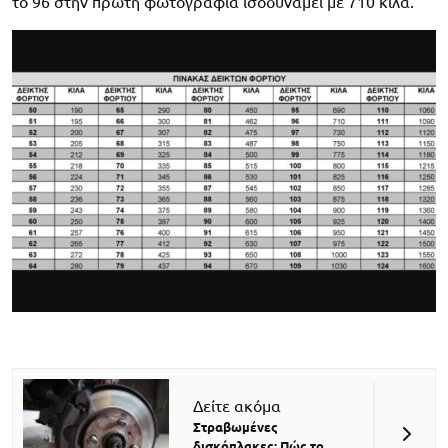
το 96 στην πρώτη φωτογραφία ισοδυναμεί με 710 κιλά.
Δείτε ακόμα
Στραβωμένες
δισκόπλακες; Πώς το