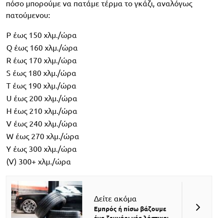
πόσο μπορούμε να πατάμε τέρμα το γκάζι, αναλόγως
πατούμενου:
P έως 150 χλμ./ώρα
Q έως 160 χλμ./ώρα
R έως 170 χλμ./ώρα
S έως 180 χλμ./ώρα
T έως 190 χλμ./ώρα
U έως 200 χλμ./ώρα
H έως 210 χλμ./ώρα
V έως 240 χλμ./ώρα
W έως 270 χλμ./ώρα
Y έως 300 χλμ./ώρα
(V) 300+ χλμ./ώρα
Δείτε ακόμα
Εμπρός ή πίσω βάζουμε
ένα ζευγάρι νέα λάστιχα;