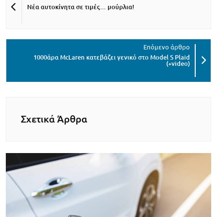
Νέα αυτοκίνητα σε τιμές… μούρλια!
1000άρα McLaren κατεβάζει γενικό στο Model S Plaid
(+video)
Σχετικά Άρθρα