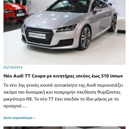
25/10/2014
Νέο Audi TT Coupe με κινητήρες ισχύος έως 310 ίππων
Το νέο 3ης γενιάς κουπέ αυτοκίνητο της Audi παρουσιάζει
ακόμα πιο δυναμική και «αιχμηρή» σχεδίαση θυμίζοντας
μικρότερο R8. Το νέο TT έχει σχεδόν το ίδιο μήκος με το
προηγού …
Δείτε περισσότερα >