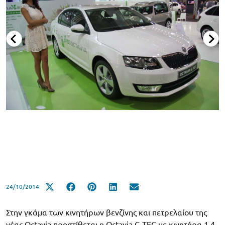
24/10/2014
Στην γκάμα των κινητήρων βενζίνης και πετρελαίου της
νέας Octavia προστίθεται η Octavia G-TEC με κινητήρα 1.4