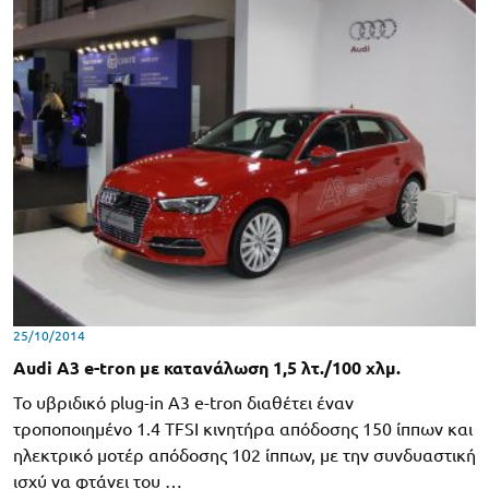
25/10/2014
Audi A3 e-tron με κατανάλωση 1,5 λτ./100 χλμ.
Το υβριδικό plug-in A3 e-tron διαθέτει έναν
τροποποιημένο 1.4 TFSI κινητήρα απόδοσης 150 ίππων και
ηλεκτρικό μοτέρ απόδοσης 102 ίππων, με την συνδυαστική
ισχύ να φτάνει του …