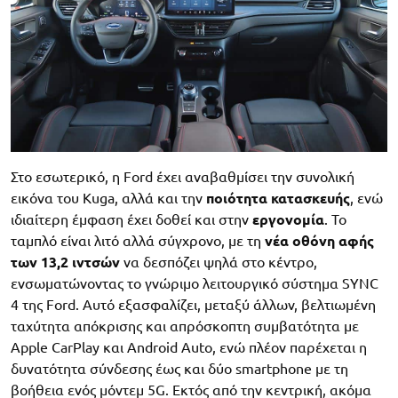
Στο εσωτερικό, η Ford έχει αναβαθμίσει την συνολική
εικόνα του Kuga, αλλά και την
ποιότητα
κατασκευής
, ενώ
ιδιαίτερη έμφαση έχει δοθεί και στην
εργονομία
. Το
ταμπλό είναι λιτό αλλά σύγχρονο, με τη
νέα οθόνη αφής
των
13,2 ιντσών
να δεσπόζει ψηλά στο κέντρο,
ενσωματώνοντας το γνώριμο λειτουργικό σύστημα SYNC
4 της Ford. Αυτό εξασφαλίζει, μεταξύ άλλων, βελτιωμένη
ταχύτητα απόκρισης και απρόσκοπτη συμβατότητα με
Apple CarPlay και Android Auto, ενώ πλέον παρέχεται η
δυνατότητα σύνδεσης έως και δύο smartphone με τη
βοήθεια ενός μόντεμ 5G. Εκτός από την κεντρική, ακόμα