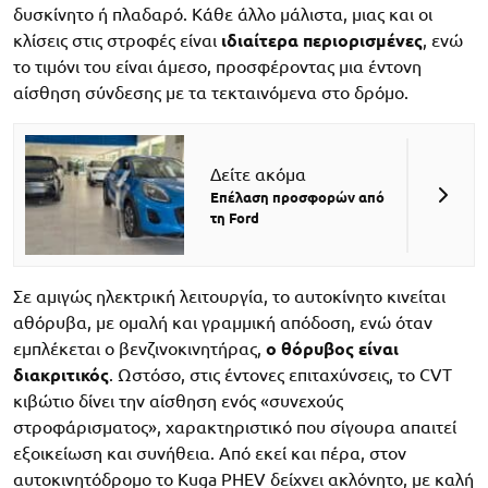
δυσκίνητο ή πλαδαρό. Κάθε άλλο μάλιστα, μιας και οι
κλίσεις στις στροφές είναι
ιδιαίτερα
περιορισμένες
, ενώ
το τιμόνι του είναι άμεσο, προσφέροντας μια έντονη
αίσθηση σύνδεσης με τα τεκταινόμενα στο δρόμο.
Δείτε ακόμα
Επέλαση προσφορών από
τη Ford
Σε αμιγώς ηλεκτρική λειτουργία, το αυτοκίνητο κινείται
αθόρυβα, με ομαλή και γραμμική απόδοση, ενώ όταν
εμπλέκεται ο βενζινοκινητήρας,
ο θόρυβος είναι
διακριτικός
. Ωστόσο, στις έντονες επιταχύνσεις, το CVT
κιβώτιο δίνει την αίσθηση ενός «συνεχούς
στροφάρισματος», χαρακτηριστικό που σίγουρα απαιτεί
εξοικείωση και συνήθεια. Από εκεί και πέρα, στον
αυτοκινητόδρομο το Kuga PHEV δείχνει ακλόνητο, με καλή