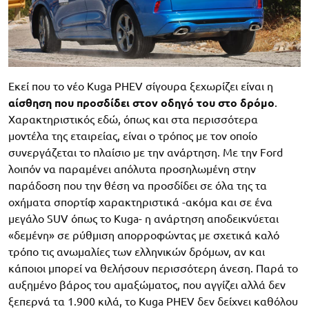
Εκεί που το νέο Kuga PHEV σίγουρα ξεχωρίζει είναι η
αίσθηση που προσδίδει στον οδηγό του στο δρόμο
.
Χαρακτηριστικός εδώ, όπως και στα περισσότερα
μοντέλα της εταιρείας, είναι ο τρόπος με τον οποίο
συνεργάζεται το πλαίσιο με την ανάρτηση. Με την Ford
λοιπόν να παραμένει απόλυτα προσηλωμένη στην
παράδοση που την θέση να προσδίδει σε όλα της τα
οχήματα σπορτίφ χαρακτηριστικά -ακόμα και σε ένα
μεγάλο SUV όπως το Kuga- η ανάρτηση αποδεικνύεται
«δεμένη» σε ρύθμιση απορροφώντας με σχετικά καλό
τρόπο τις ανωμαλίες των ελληνικών δρόμων, αν και
κάποιοι μπορεί να θελήσουν περισσότερη άνεση. Παρά το
αυξημένο βάρος του αμαξώματος, που αγγίζει αλλά δεν
ξεπερνά τα 1.900 κιλά, το Kuga PHEV δεν δείχνει καθόλου