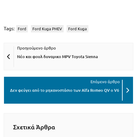
Tags:
Ford
Ford Kuga PHEV
Ford Kuga
Νέο και φουλ δυναμικο MPV Toyota Sienna
Δεν φεύγει από το μηχανοστάσιο των Alfa Romeo QV ο V6
Σχετικά Άρθρα