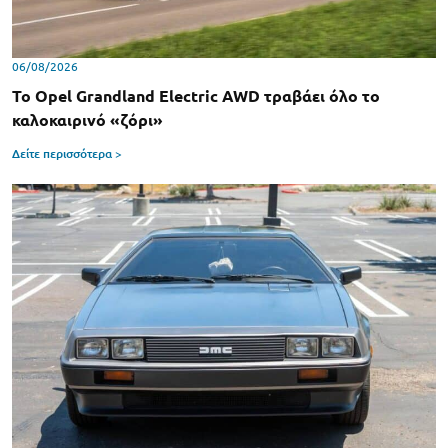
06/08/2026
Το Opel Grandland Electric AWD τραβάει όλο το
καλοκαιρινό «ζόρι»
Δείτε περισσότερα >