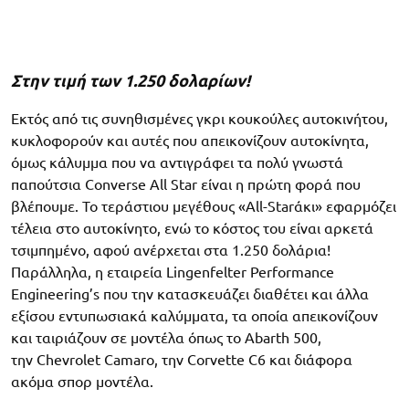
Στην τιμή των 1.250 δολαρίων!
Εκτός από τις συνηθισμένες γκρι κουκούλες αυτοκινήτου,
κυκλοφορούν και αυτές που απεικονίζουν αυτοκίνητα,
όμως κάλυμμα που να αντιγράφει τα πολύ γνωστά
παπούτσια Converse All Star είναι η πρώτη φορά που
βλέπουμε. Το τεράστιου μεγέθους «All-Starάκι» εφαρμόζει
τέλεια στο αυτοκίνητο, ενώ το κόστος του είναι αρκετά
τσιμπημένο, αφού ανέρχεται στα 1.250 δολάρια!
Παράλληλα, η εταιρεία Lingenfelter Performance
Engineering’s που την κατασκευάζει διαθέτει και άλλα
εξίσου εντυπωσιακά καλύμματα, τα οποία απεικονίζουν
και ταιριάζουν σε μοντέλα όπως το Abarth 500,
την Chevrolet Camaro, την Corvette C6 και διάφορα
ακόμα σπορ μοντέλα.