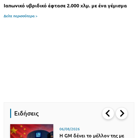
Ιαπωνικό υβριδικό έφτασε 2.000 χλμ. με ένα γέμισμα
Δείτε περισσότερα >
Ειδήσεις
06/08/2026
Η GM δένει το μέλλον της με