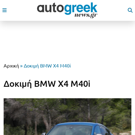
Αρχική
»
Δοκιμή BMW X4 M40i
Δοκιμή BMW X4 M40i