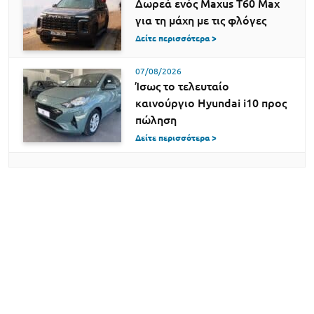
Δωρεά ενός Maxus T60 Max
για τη μάχη με τις φλόγες
Δείτε περισσότερα >
07/08/2026
Ίσως το τελευταίο
καινούργιο Hyundai i10 προς
πώληση
Δείτε περισσότερα >