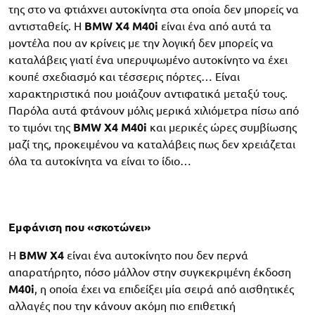
της στο να φτιάχνει αυτοκίνητα στα οποία δεν μπορείς να
αντισταθείς. Η
BMW X4 M40i
είναι ένα από αυτά τα
μοντέλα που αν κρίνεις με την λογική δεν μπορείς να
καταλάβεις γιατί ένα υπερυψωμένο αυτοκίνητο να έχει
κουπέ σχεδιασμό και τέσσερις πόρτες… Είναι
χαρακτηριστικά που μοιάζουν αντιφατικά μεταξύ τους.
Παρόλα αυτά φτάνουν μόλις μερικά χιλιόμετρα πίσω από
το τιμόνι της
BMW X4 M40i
και μερικές ώρες συμβίωσης
μαζί της, προκειμένου να καταλάβεις πως δεν χρειάζεται
όλα τα αυτοκίνητα να είναι το ίδιο…
Εμφάνιση που «σκοτώνει»
Η
BMW X4
είναι ένα αυτοκίνητο που δεν περνά
απαρατήρητο, πόσο μάλλον στην συγκεκριμένη έκδοση
M40i
, η οποία έχει να επιδείξει μία σειρά από αισθητικές
αλλαγές που την κάνουν ακόμη πιο επιθετική