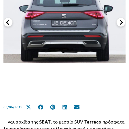
03/06/2019
Η ναυαρχίδα της
SEAT
, το μεσαίο SUV
Tarraco
πρόσφατα
λανσαρίστηκε και στην ελληνική αγορά με κινητήρες