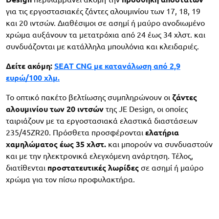
για τις εργοστασιακές ζάντες αλουμινίου των 17, 18, 19
και 20 ιντσών. Διαθέσιμοι σε ασημί ή μαύρο ανοδιωμένο
χρώμα αυξάνουν τα μετατρόχια από 24 έως 34 χλστ. και
συνδυάζονται με κατάλληλα μπουλόνια και κλειδαριές.
Δείτε ακόμη:
SEAT CNG με κατανάλωση από 2,9
ευρώ/100 χλμ.
Το οπτικό πακέτο βελτίωσης συμπληρώνουν οι
ζάντες
αλουμινίου των 20 ιντσών
της JE Design, οι οποίες
ταιριάζουν με τα εργοστασιακά ελαστικά διαστάσεων
235/45ZR20. Πρόσθετα προσφέρονται
ελατήρια
χαμηλώματος έως 35 χλστ.
και μπορούν να συνδυαστούν
και με την ηλεκτρονικά ελεγχόμενη ανάρτηση. Τέλος,
διατίθενται
προστατευτικές λωρίδες
σε ασημί ή μαύρο
χρώμα για τον πίσω προφυλακτήρα.