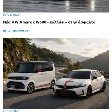
02/08/2026
Νέο VW Amarok W600 «κολλάει» στην άσφαλτο
Δείτε περισσότερα >
20/07/2026