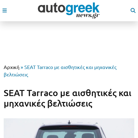
Αρχική
»
SEAT Tarraco με αισθητικές και μηχανικές
βελτιώσεις
SEAT Tarraco με αισθητικές και
μηχανικές βελτιώσεις