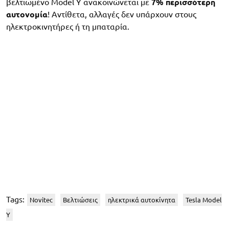
βελτιωμένο Model Y ανακοινώνεται με
7% περισσότερη
αυτονομία
! Αντίθετα, αλλαγές δεν υπάρχουν στους
ηλεκτροκινητήρες ή τη μπαταρία.
Tags:
Novitec
Βελτιώσεις
ηλεκτρικά αυτοκίνητα
Tesla Model
Y