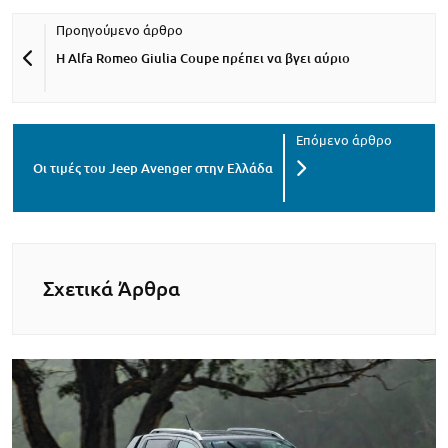
Η Alfa Romeo Giulia Coupe πρέπει να βγει αύριο
Οι τιμές του Jeep Avenger στην Ελλάδα
Σχετικά Άρθρα