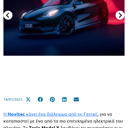
18/01/2023
Η
Novitec
κάνει ένα διάλειμμα από τις Ferrari
, για να
καταπιαστεί με ένα από τα πιο επιτυχημένα ηλεκτρικά του
πλανήτη. Το
Tesla Model Y
λαμβάνει τις περιποιήσεις των