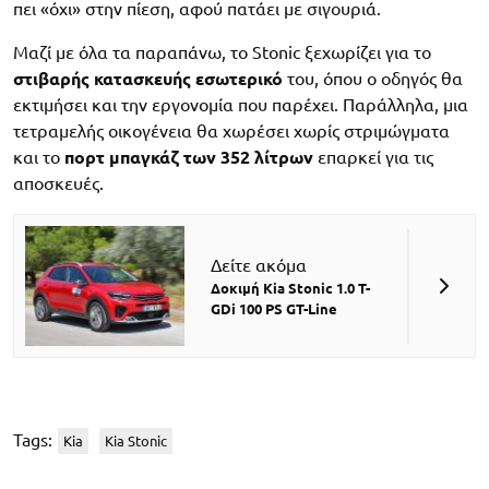
πει «όχι» στην πίεση, αφού πατάει με σιγουριά.
Μαζί με όλα τα παραπάνω, το Stonic ξεχωρίζει για το
στιβαρής κατασκευής εσωτερικό
του, όπου ο οδηγός θα
εκτιμήσει και την εργονομία που παρέχει. Παράλληλα, μια
τετραμελής οικογένεια θα χωρέσει χωρίς στριμώγματα
και το
πορτ μπαγκάζ των 352 λίτρων
επαρκεί για τις
αποσκευές.
Δείτε ακόμα
Δοκιμή Kia Stonic 1.0 T-
GDi 100 PS GT-Line
Tags:
Kia
Kia Stonic