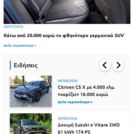
30/07/2026
Κάτω από 20.000 ευρώ το φθηνότερο γερμανικό SUV
Δείτε περισσότερα >
Ειδήσεις
09/08/2026
Citroen C5 X με 4.000 χλμ.
«χαρίζει» 16.000 ευρώ
Δείτε περισσότερα >
09/08/2026
Δοκιμή Suzuki e Vitara 2WD
61 kWh 174 PS