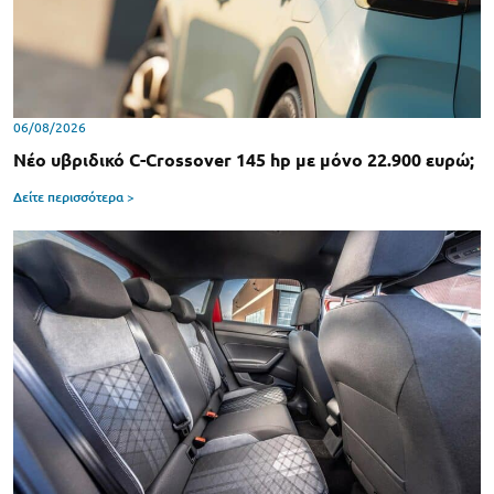
06/08/2026
Νέο υβριδικό C-Crossover 145 hp με μόνο 22.900 ευρώ;
Δείτε περισσότερα >