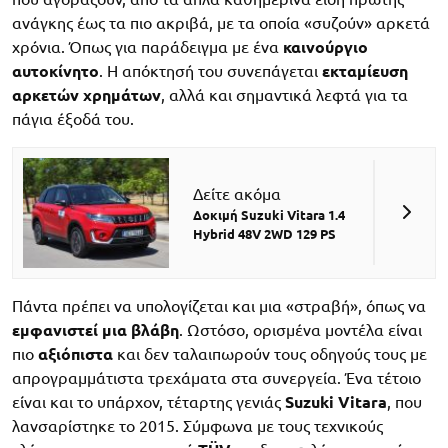
ανάγκης έως τα πιο ακριβά, με τα οποία «συζούν» αρκετά
χρόνια. Όπως για παράδειγμα με ένα
καινούργιο
αυτοκίνητο
. Η απόκτησή του συνεπάγεται
εκταμίευση
αρκετών χρημάτων
, αλλά και σημαντικά λεφτά για τα
πάγια έξοδά του.
Δείτε ακόμα
Δοκιμή Suzuki Vitara 1.4
Hybrid 48V 2WD 129 PS
Πάντα πρέπει να υπολογίζεται και μια «στραβή», όπως να
εμφανιστεί μια βλάβη
. Ωστόσο, ορισμένα μοντέλα είναι
πιο
αξιόπιστα
και δεν ταλαιπωρούν τους οδηγούς τους με
απρογραμμάτιστα τρεχάματα στα συνεργεία. Ένα τέτοιο
είναι και το υπάρχον, τέταρτης γενιάς
Suzuki Vitara
, που
λανσαρίστηκε το 2015. Σύμφωνα με τους τεχνικούς