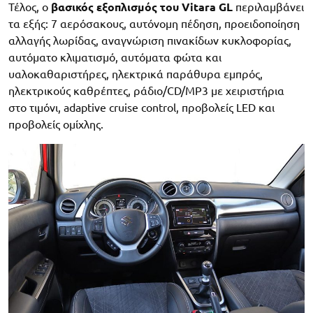
Τέλος, ο
βασικός εξοπλισμός του Vitara GL
περιλαμβάνει
τα εξής: 7 αερόσακους, αυτόνομη πέδηση, προειδοποίηση
αλλαγής λωρίδας, αναγνώριση πινακίδων κυκλοφορίας,
αυτόματο κλιματισμό, αυτόματα φώτα και
υαλοκαθαριστήρες, ηλεκτρικά παράθυρα εμπρός,
ηλεκτρικούς καθρέπτες, ράδιο/CD/MP3 με χειριστήρια
στο τιμόνι, adaptive cruise control, προβολείς LED και
προβολείς ομίχλης.