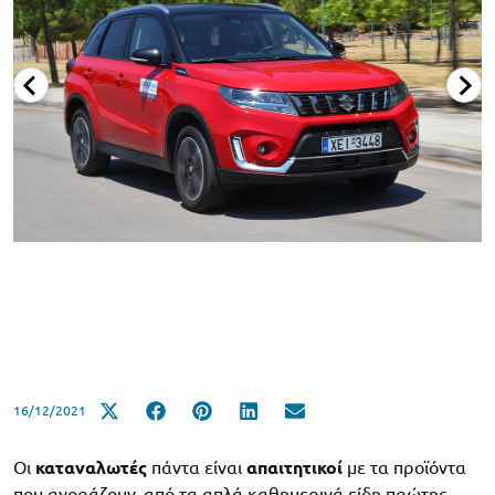
16/12/2021
Οι
καταναλωτές
πάντα είναι
απαιτητικοί
με τα προϊόντα
που αγοράζουν, από τα απλά καθημερινά είδη πρώτης