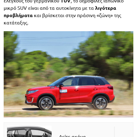
ελέγχους του γερμανικού
TÜV
, το δημοφιλές ιαπωνικό
μικρό SUV είναι από τα αυτοκίνητα με τα
λιγότερα
προβλήματα
και βρίσκεται στην πράσινη «ζώνη» της
κατάταξης.
Δείτε ακόμα