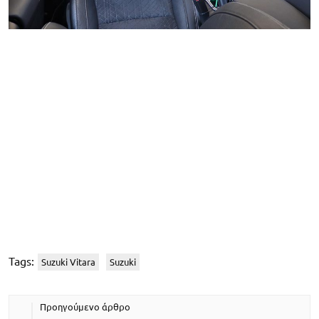
Tags:
Suzuki Vitara
Suzuki