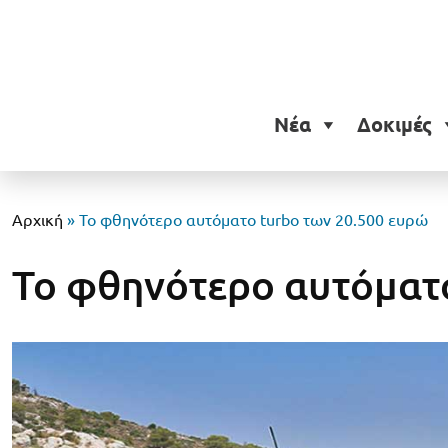
Νέα
Δοκιμές
Αρχική
»
Το φθηνότερο αυτόματο turbo των 20.500 ευρώ
Το φθηνότερο αυτόματ