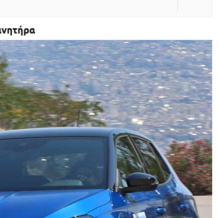
ινητήρα