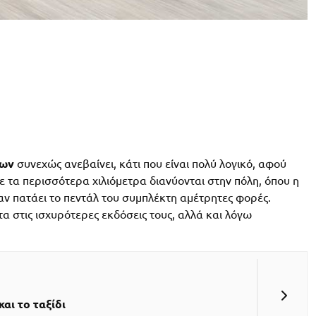
των
συνεχώς ανεβαίνει, κάτι που είναι πολύ λογικό, αφού
ε τα περισσότερα χιλιόμετρα διανύονται στην πόλη, όπου η
αν πατάει το πεντάλ του συμπλέκτη αμέτρητες φορές.
 στις ισχυρότερες εκδόσεις τους, αλλά και λόγω
αι το ταξίδι