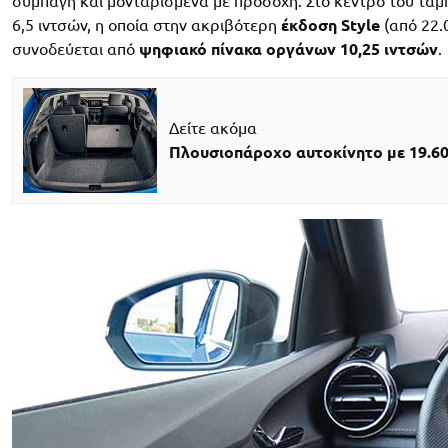
συμπαγή και μονταρισμένα με προσοχή. Στο κέντρο του ταμπ
6,5 ιντσών, η οποία στην ακριβότερη
έκδοση Style
(από 22.
συνοδεύεται από
ψηφιακό πίνακα οργάνων 10,25 ιντσών
.
Δείτε ακόμα
Πλουσιοπάροχο αυτοκίνητο με 19.60