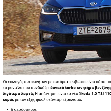
Οι επιλογές αυτοκινήτων με αυτόματο κιβώτιο είναι πάρα πολ
το μοντέλο που συνδυάζει
δυνατό turbo κινητήρα βενζίνη
λιγότερα λεφτά
; Η απάντηση είναι το νέο S
koda 1.0 TSI 1
ευρώ
, με τον εξής φουλ στάνταρ εξοπλισμό:
6 αερόσακους