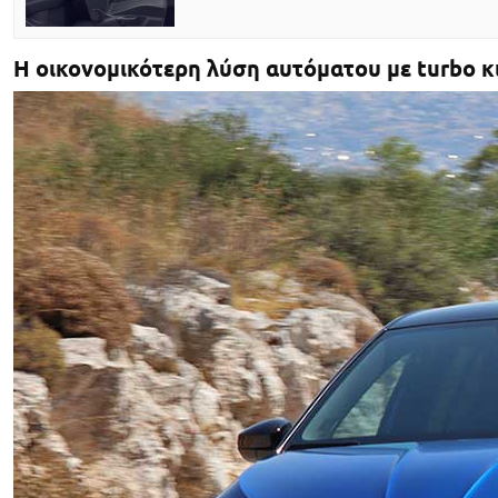
Η οικονομικότερη λύση αυτόματου με turbo κ