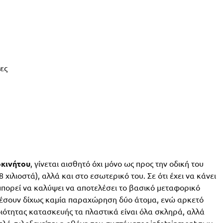
ες
οκινήτου
, γίνεται αισθητό όχι μόνο ως προς την οδική του
χιλιοστά), αλλά και στο εσωτερικό του. Σε ότι έχει να κάνει
μπορεί να καλύψει να αποτελέσει το βασικό μεταφορικό
ωρέσουν δίχως καμία παραχώρηση δύο άτομα, ενώ αρκετό
οιότητας κατασκευής τα πλαστικά είναι όλα σκληρά, αλλά