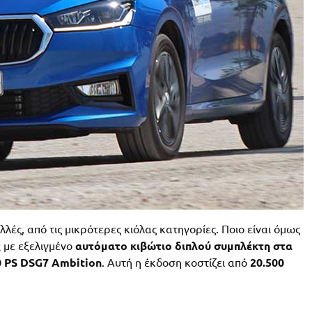
λές, από τις μικρότερες κιόλας κατηγορίες. Ποιο είναι όμως
ς
με εξελιγμένο
αυτόματο κιβώτιο διπλού συμπλέκτη στα
10 PS DSG7 Ambition
. Αυτή η έκδοση κοστίζει από
20.500