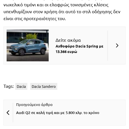
νωχελικό τιμόνι και οι ελαφρώς τονισμένες κλίσεις
υπενθυμίζουν στον χρήση ότι αυτό το στιλ οδήγησης δεν
είναι στις προτεραιότητες του.
Δείτε ακόμα
Αχθοφόρο Dacia Spring με
13.366 ευρώ
Tags:
Dacia
Dacia Sandero
Audi Q2 σε καλή τιμή και με 5.800 χλμ. το χρόνο