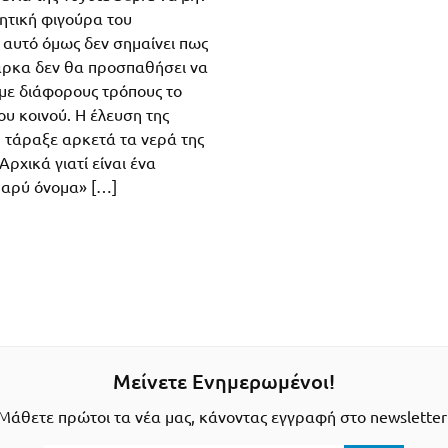
λητική φιγούρα του
 αυτό όμως δεν σημαίνει πως
άρκα δεν θα προσπαθήσει να
με διάφορους τρόπους το
υ κοινού. Η έλευση της
9 τάραξε αρκετά τα νερά της
Αρχικά γιατί είναι ένα
βαρύ όνομα» […]
Μείνετε Ενημερωμένοι!
Μάθετε πρώτοι τα νέα μας, κάνοντας εγγραφή στο newsletter