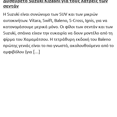
Δυσεύρετο Suzuki Kizashi για τους λάτρεις των
σεντάν
Η Suzuki είναι συνώνυμο των SUV και των μικρών
αυτοκινήτων. Vitara, Swift, Baleno, S-Cross, Ignis, για να
κατονομάσουμε μερικά μόνο. Οι φίλοι των σεντάν και των
Suzuki, σπάνια είχαν την ευκαιρία να δουν μοντέλο από τη
φίρμα του Χαμαμάτσου. Η τετράθυρη εκδοχή του Baleno
πρώτης γενιάς είναι το πιο γνωστό, ακολουθούμενο από το
αμφιβόλου (για […]