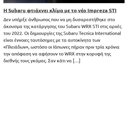
Η Subaru φτιάχνει κλίμα με το νέο Impreza STI
Δεν υπήρξε άνθρωπος που να μη δυσαρεστήθηκε στο
άκουσμα της κατάργησης του Subaru WRX STI στις αρχές
του 2022. Οι δημιουργίες της Subaru Tecnica International
είναι έννοιες ταυτόσημες με τα αυτοκίνητα των
«Πλειάδων», ωστόσο οι Ιάπωνες πήραν πριν τρία χρόνια
την απόφαση να αφήσουν το WRX στην κορυφή της
διεθνής τους γκάμας. Σαν κάτι να […]