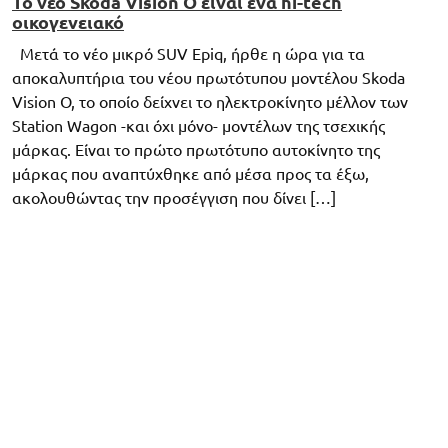
Το νέο Skoda Vision O είναι ένα hi-tech
οικογενειακό
Μετά το νέο μικρό SUV Epiq, ήρθε η ώρα για τα
αποκαλυπτήρια του νέου πρωτότυπου μοντέλου Skoda
Vision O, το οποίο δείχνει το ηλεκτροκίνητο μέλλον των
Station Wagon -και όχι μόνο- μοντέλων της τσεχικής
μάρκας. Είναι το πρώτο πρωτότυπο αυτοκίνητο της
μάρκας που αναπτύχθηκε από μέσα προς τα έξω,
ακολουθώντας την προσέγγιση που δίνει […]