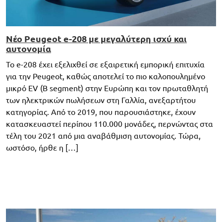
Νέο Peugeot e-208 με μεγαλύτερη ισχύ και
αυτονομία
Το e-208 έχει εξελιχθεί σε εξαιρετική εμπορική επιτυχία
για την Peugeot, καθώς αποτελεί το πιο καλοπουλημένο
μικρό EV (B segment) στην Ευρώπη και τον πρωταθλητή
των ηλεκτρικών πωλήσεων στη Γαλλία, ανεξαρτήτου
κατηγορίας. Από το 2019, που παρουσιάστηκε, έχουν
κατασκευαστεί περίπου 110.000 μονάδες, περνώντας στα
τέλη του 2021 από μια αναβάθμιση αυτονομίας. Τώρα,
ωστόσο, ήρθε η […]