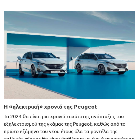
Η «ηλεκτρική» χρονιά της Peugeot
Το 2023 θα είναι μια χρονιά ταχύτατης ανάπτυξης του
εξηλεκτρισμού της γκάμας της Peugeot, καθώς από το
πρώτο εξάμηνο του νέου έτους όλα τα μοντέλα της
γαλλικής φίρμας θα είναι διαθέσιμα με ένα ή περισσότερα