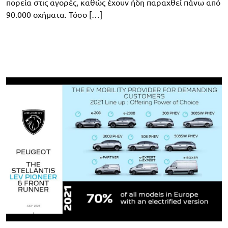
πορεία στις αγορές, καθώς έχουν ήδη παραχθεί πάνω από
90.000 οχήματα. Τόσο […]