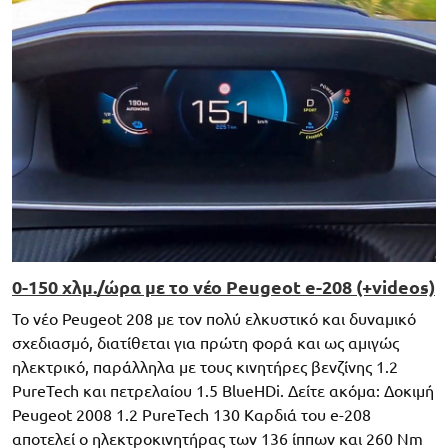
0-150 χλμ./ώρα με το νέο Peugeot e-208 (+videos)
Το νέο Peugeot 208 με τον πολύ ελκυστικό και δυναμικό
σχεδιασμό, διατίθεται για πρώτη φορά και ως αμιγώς
ηλεκτρικό, παράλληλα με τους κινητήρες βενζίνης 1.2
PureTech και πετρελαίου 1.5 BlueHDi. Δείτε ακόμα: Δοκιμή
Peugeot 2008 1.2 PureTech 130 Καρδιά του e-208
αποτελεί ο ηλεκτροκινητήρας των 136 ίππων και 260 Nm