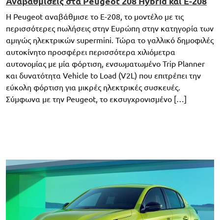
Αναβαθμίσεις στα Peugeot 208 Hybrid και E-208
Η Peugeot αναβάθμισε το E-208, το μοντέλο με τις
περισσότερες πωλήσεις στην Ευρώπη στην κατηγορία των
αμιγώς ηλεκτρικών supermini. Τώρα το γαλλικό δημοφιλές
αυτοκίνητο προσφέρει περισσότερα χιλιόμετρα
αυτονομίας με μία φόρτιση, ενσωματωμένο Trip Planner
και δυνατότητα Vehicle to Load (V2L) που επιτρέπει την
εύκολη φόρτιση για μικρές ηλεκτρικές συσκευές.
Σύμφωνα με την Peugeot, το εκσυγχρονισμένο […]