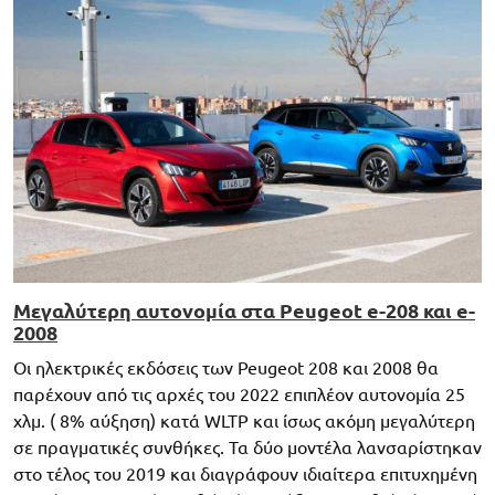
Μεγαλύτερη αυτονομία στα Peugeot e-208 και e-
2008
Οι ηλεκτρικές εκδόσεις των Peugeot 208 και 2008 θα
παρέχουν από τις αρχές του 2022 επιπλέον αυτονομία 25
χλμ. ( 8% αύξηση) κατά WLTP και ίσως ακόμη μεγαλύτερη
σε πραγματικές συνθήκες. Τα δύο μοντέλα λανσαρίστηκαν
στο τέλος του 2019 και διαγράφουν ιδιαίτερα επιτυχημένη