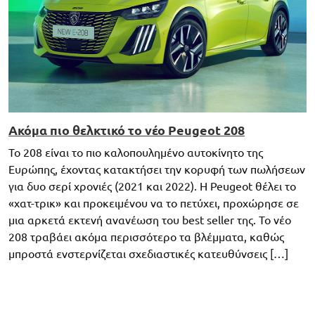
Ακόμα πιο θελκτικό το νέο Peugeot 208
Το 208 είναι το πιο καλοπουλημένο αυτοκίνητο της
Ευρώπης, έχοντας κατακτήσει την κορυφή των πωλήσεων
για δυο σερί χρονιές (2021 και 2022). Η Peugeot θέλει το
«χατ-τρικ» και προκειμένου να το πετύχει, προχώρησε σε
μια αρκετά εκτενή ανανέωση του best seller της. Το νέο
208 τραβάει ακόμα περισσότερο τα βλέμματα, καθώς
μπροστά ενστερνίζεται σχεδιαστικές κατευθύνσεις […]