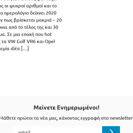
ς οι ψυχροί αριθμοί και το
ο ημερολόγιο δείχνει 2020
ν πως βρίσκεται μακριά – 20
ια από το τέλος της και 30
α. Σε μια εποχή που hot
ς τα VW Golf VR6 και Opel
δεμία ιδέα […]
Μείνετε Ενημερωμένοι!
Μάθετε πρώτοι τα νέα μας, κάνοντας εγγραφή στο newsletter