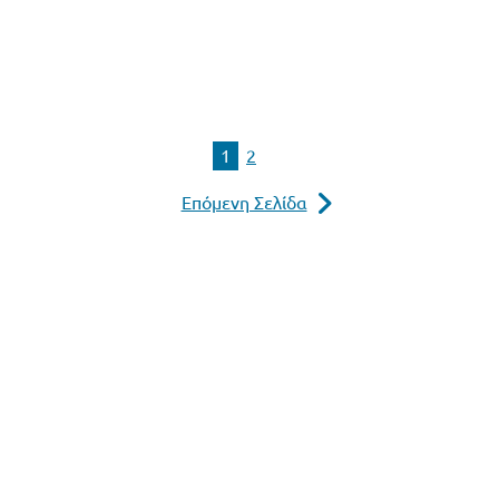
1
2
Επόμενη Σελίδα