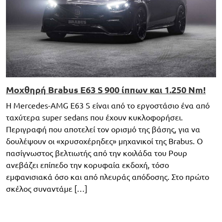
Μοχθηρή Brabus E63 S 900 ίππων και 1.250 Nm!
Η Mercedes-AMG E63 S είναι από το εργοστάσιο ένα από
ταχύτερα super sedans που έχουν κυκλοφορήσει.
Περιγραφή που αποτελεί τον ορισμό της βάσης, για να
δουλέψουν οι «χρυσοχέρηδες» μηχανικοί της Brabus. O
πασίγνωστος βελτιωτής από την κοιλάδα του Ρουρ
ανεβάζει επίπεδο την κορυφαία εκδοχή, τόσο
εμφανισιακά όσο και από πλευράς απόδοσης. Στο πρώτο
σκέλος συναντάμε […]