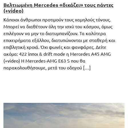
Βελτιωμένη Mercedes «δικάζει» τους πάντες
(+video)
Κάποιοι άνθρωποι προτιμούν τους χαμηλούς τόνους.
Μπορεί να διαθέτουν όλη την ισχύ του κόσμου, όμως
επιλέγουν να μην το διατυμπανίζουν. Τα καλύτερα
επιχειρήματα εξάλλου, διατυπώνονται με σταθερή και
επιβλητική χροιά. Όχι φωνές και φανφάρες. Δείτε
ακόμα: 422 ίπποι & drift mode η Mercedes A45 AMG
(+video) Η Mercedes-AMG E63 S που θα
παρακολουθήσουμε, μετά του οδηγού […]