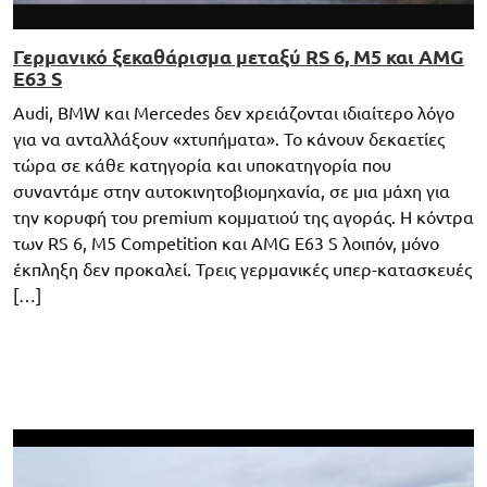
Γερμανικό ξεκαθάρισμα μεταξύ RS 6, M5 και AMG
E63 S
Audi, BMW και Mercedes δεν χρειάζονται ιδιαίτερο λόγο
για να ανταλλάξουν «χτυπήματα». Το κάνουν δεκαετίες
τώρα σε κάθε κατηγορία και υποκατηγορία που
συναντάμε στην αυτοκινητοβιομηχανία, σε μια μάχη για
την κορυφή του premium κομματιού της αγοράς. Η κόντρα
των RS 6, M5 Competition και AMG E63 S λοιπόν, μόνο
έκπληξη δεν προκαλεί. Τρεις γερμανικές υπερ-κατασκευές
[…]