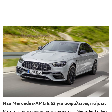
Νέα Mercedes-AMG E 63 για ασφάλτινες πτήσεις
Μετά την παρουσίαση της ανανεωμένης Mercedes E-Class