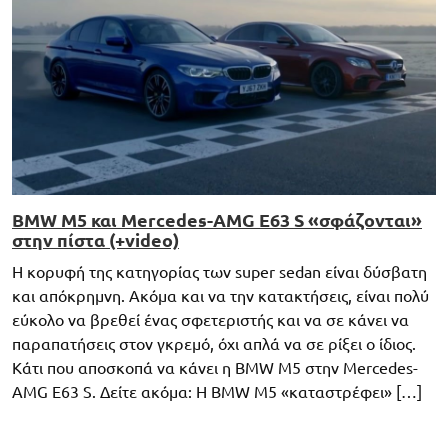
BMW M5 και Mercedes-AMG E63 S «σφάζονται»
στην πίστα (+video)
Η κορυφή της κατηγορίας των super sedan είναι δύσβατη
και απόκρημνη. Ακόμα και να την κατακτήσεις, είναι πολύ
εύκολο να βρεθεί ένας σφετεριστής και να σε κάνει να
παραπατήσεις στον γκρεμό, όχι απλά να σε ρίξει ο ίδιος.
Κάτι που αποσκοπά να κάνει η BMW M5 στην Mercedes-
AMG E63 S. Δείτε ακόμα: H BMW M5 «καταστρέφει» […]