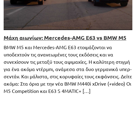
Μάχη αιωνίων: Mercedes-AMG E63 vs BMW M5
BMW M5 και Mercedes-AMG E63 ετοιμάζονται να
υποδεχτούν τις ανανεωμένες τους εκδόσεις και να
συνεχίσουν τις μεταξύ τους αψιμαχίες. Η καλύτερη στιγμή
για ένα ακόμα ντέρμπι, ανάμεσα στα δυο γερμανικά υπερ-
σεντάν. Και μάλιστα, στις κορυφαίες τους εκφάνσεις. Δείτε
ακόμα: Στα όρια με την νέα BMW M440i xDrive (+video) Οι
M5 Competition και E63 S 4MATIC+ […]