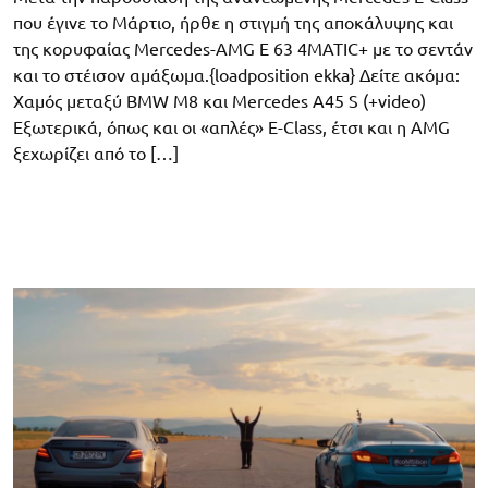
που έγινε το Μάρτιο, ήρθε η στιγμή της αποκάλυψης και
της κορυφαίας Mercedes-AMG E 63 4MATIC+ με το σεντάν
και το στέισον αμάξωμα.{loadposition ekka} Δείτε ακόμα:
Χαμός μεταξύ BMW M8 και Mercedes A45 S (+video)
Εξωτερικά, όπως και οι «απλές» E-Class, έτσι και η AMG
ξεχωρίζει από το […]