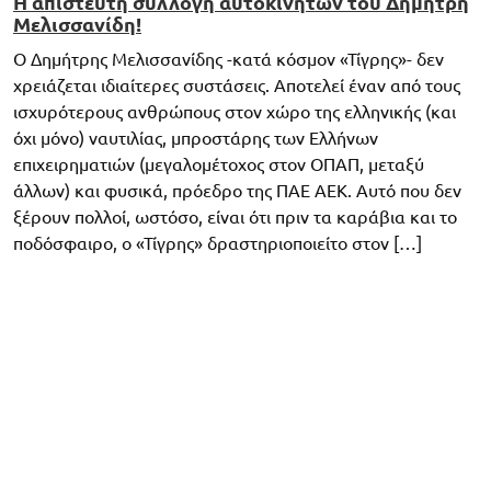
H απίστευτη συλλογή αυτοκινήτων του Δημήτρη
Μελισσανίδη!
Ο Δημήτρης Μελισσανίδης -κατά κόσμον «Τίγρης»- δεν
χρειάζεται ιδιαίτερες συστάσεις. Αποτελεί έναν από τους
ισχυρότερους ανθρώπους στον χώρο της ελληνικής (και
όχι μόνο) ναυτιλίας, μπροστάρης των Ελλήνων
επιχειρηματιών (μεγαλομέτοχος στον ΟΠΑΠ, μεταξύ
άλλων) και φυσικά, πρόεδρο της ΠΑΕ ΑΕΚ. Αυτό που δεν
ξέρουν πολλοί, ωστόσο, είναι ότι πριν τα καράβια και το
ποδόσφαιρο, ο «Τίγρης» δραστηριοποιείτο στον […]