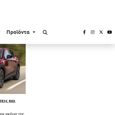
Προϊόντα
εις και
ην γκάμα της,