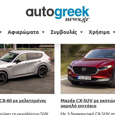
Αφιερώματα
Συμβουλές
Χρήσιμα
CX-60 με μελετημένες
Mazda CX-SUV με εκπτώσ
χαμηλό επιτόκιο
εώνει το μεγαλύτερο SUV
Με 3 διαφορετικά CX-SUV στ