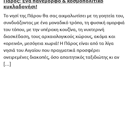
Πάρος: Ένα πανέμορφο & κοσμοπολίτικο
κυκλαδονήσι!
Το νησί της Πάρου θα σας αιχμαλωτίσει με τη γοητεία του,
συνδυάζοντας με ένα μοναδικό τρόπο, τη φυσική ομορφιά
του τόπου, με την υπέροχη κουζίνα, τη νυχτερινή
διασκέδαση, τους αρχαιολογικούς χώρους, ακόμα και
«ορεινά», μεσόγεια χωριά! Η Πάρος είναι από τα λίγα
νησιά του Αιγαίου που πραγματικά προσφέρει
ονειρεμένες διακοπές, όσο απαιτητικός ταξιδιώτης κι αν
[…]