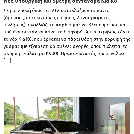
Νέα υπουργική και 5μετρη σεντανάρα Kia K8
Σε μια εποχή όπου τα SUV κατακλύζουν τα πάντα
(δρόμους, αυτοκινητικές ειδήσεις, λανσαρίσματα,
πωλήσεις), αγαλλιάζει η καρδιά μας να βλέπουμε πού και
πού ένα σεντάν να κάνει τη διαφορά. Αυτό ακριβώς κάνει
το νέο Kia K8, που έρχεται να πάρει θέση στην κορυφή της
γκάμας (με εξαίρεση ορισμένες αγορές, όπου πωλείται το
ακόμα μεγαλύτερο K900). Πρωταγωνιστής του μεγάλου
[…]