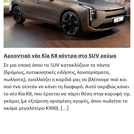
Αρχοντικό νέο Kia K8 κόντρα στο SUV ρεύμα
Σε μια εποχή όπου τα SUV κατακλύζουν τα πάντα
(δρόμους, αυτοκινητικές ειδήσεις, λανσαρίσματα,
πωλήσεις), αγαλλιάζει η καρδιά μας να βλέπουμε πού και
πού ένα σεντάν να κάνει τη διαφορά. Αυτό ακριβώς κάνει
το νέο Kia K8, που έρχεται να πάρει θέση στην κορυφή της
γκάμας (με εξαίρεση ορισμένες αγορές, όπου πωλείται το
ακόμα μεγαλύτερο K900). […]