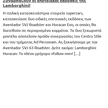
Συναρπάζουν οι επετειακές εκδόσεις της
Lamborghini!
Η ιταλική κατασκευάστρια εταιρεία supercars,
κατασκεύασε δυο ειδικές επετειακές εκδόσεις των
Aventador SVJ Roadster και Huracan Evo, οι οποίες θα
διατεθούν σε περιορισμένα κομμάτια. Τα δυο ξεχωριστά
μοντέλα αποτελούν προϊόν συνεργασίας του Centro Stile
και του τμήματος Ad Personam. Ας ξεκινήσουμε με την
Aventador SVJ 63 Roadster. Δείτε ακόμα: Lamborghini
Huracan: Το πλέον γρήγορο «follow me»! […]