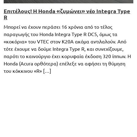
Επιτέλους! Η Honda «ζυμώνει» νέο Integra Type
R
Μπορεί να έχουν περάσει 16 χρόνια από το τέλος
παραγωγής του Honda Integra Type R DC5, όμως τα
«κοκόρια» του VTEC στον K20A ακόμα αντιλαλούν. Από
τότε έχουμε να δούμε Integra Type R, και συνεχίζουμε,
παρότι το καινούργιο έχει κορυφαία έκδοση 320 ίππων. Η
Honda (Acura ορθότερα) επέλεξε να αφήσει τη θύμηση
του κόκκινου «R» […]