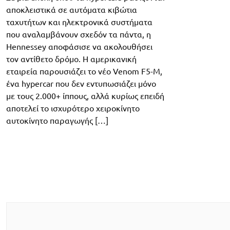
αποκλειστικά σε αυτόματα κιβώτια
ταχυτήτων και ηλεκτρονικά συστήματα
που αναλαμβάνουν σχεδόν τα πάντα, η
Hennessey αποφάσισε να ακολουθήσει
τον αντίθετο δρόμο. Η αμερικανική
εταιρεία παρουσιάζει το νέο Venom F5-M,
ένα hypercar που δεν εντυπωσιάζει μόνο
με τους 2.000+ ίππους, αλλά κυρίως επειδή
αποτελεί το ισχυρότερο χειροκίνητο
αυτοκίνητο παραγωγής […]