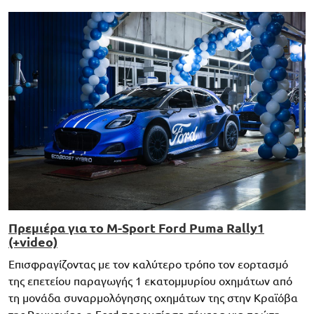
Πρεμιέρα για το M-Sport Ford Puma Rally1
(+video)
Επισφραγίζοντας με τον καλύτερο τρόπο τον εορτασμό
της επετείου παραγωγής 1 εκατομμυρίου οχημάτων από
τη μονάδα συναρμολόγησης οχημάτων της στην Κραϊόβα