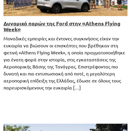
Δυναμικό παρών της Ford στην «Athens Flying
Week»
Μοναδικές εμπειρίες και έντονες συγκινήσεις είχαν την
ευκαιρία να βιώσουν οι επισκέπτες που βρέθηκαν στη
φετινή «Athens Flying Week», η οποία πραγματοποιήθηκε
για ένατη φορά στην ιστορία, στις εγκαταστάσεις της
Αεροπορικής Βάσης της Τανάγρας. Επιστρέφοντας πιο
δυνατή και πιο εντυπωσιακή από ποτέ, η μεγαλύτερη
αεροπορική επίδειξη της Ελλάδας, έδωσε σε όλους τους
παρευρισκόμενους την ευκαιρία […]