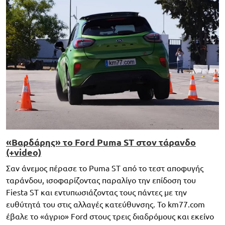
«Βαρδάρης» το Ford Puma ST στον τάρανδο
(+video)
Σαν άνεμος πέρασε το Puma ST από το τεστ αποφυγής
ταράνδου, ισοφαρίζοντας παραλίγο την επίδοση του
Fiesta ST και εντυπωσιάζοντας τους πάντες με την
ευθύτητά του στις αλλαγές κατεύθυνσης. Το km77.com
έβαλε το «άγριο» Ford στους τρεις διαδρόμους και εκείνο