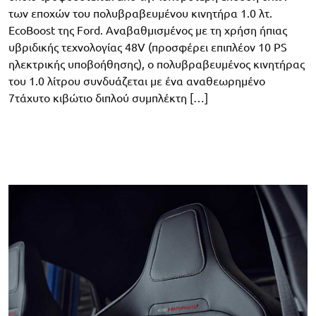
των εποχών του πολυβραβευμένου κινητήρα 1.0 λτ.
EcoBoost της Ford. Αναβαθμισμένος με τη χρήση ήπιας
υβριδικής τεχνολογίας 48V (προσφέρει επιπλέον 10 PS
ηλεκτρικής υποβοήθησης), o πολυβραβευμένος κινητήρας
του 1.0 λίτρου συνδυάζεται με ένα αναθεωρημένο
7τάχυτο κιβώτιο διπλού συμπλέκτη […]