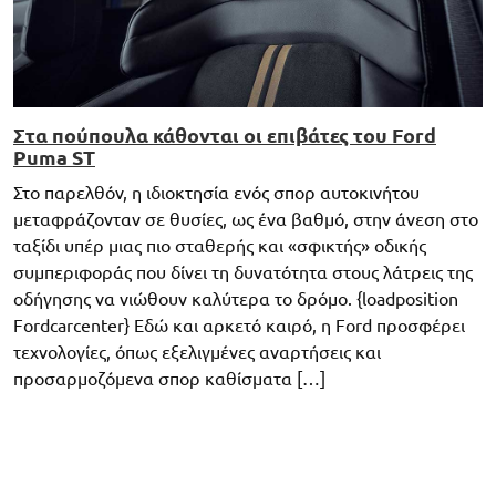
Στα πούπουλα κάθονται οι επιβάτες του Ford
Puma ST
Στο παρελθόν, η ιδιοκτησία ενός σπορ αυτοκινήτου
μεταφράζονταν σε θυσίες, ως ένα βαθμό, στην άνεση στο
ταξίδι υπέρ μιας πιο σταθερής και «σφικτής» οδικής
συμπεριφοράς που δίνει τη δυνατότητα στους λάτρεις της
οδήγησης να νιώθουν καλύτερα το δρόμο. {loadposition
Fordcarcenter} Εδώ και αρκετό καιρό, η Ford προσφέρει
τεχνολογίες, όπως εξελιγμένες αναρτήσεις και
προσαρμοζόμενα σπορ καθίσματα […]