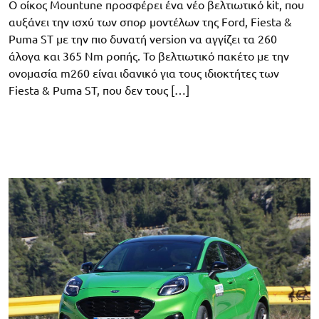
Ο οίκος Mountune προσφέρει ένα νέο βελτιωτικό kit, που
αυξάνει την ισχύ των σπορ μοντέλων της Ford, Fiesta &
Puma ST με την πιο δυνατή version να αγγίζει τα 260
άλογα και 365 Nm ροπής. Το βελτιωτικό πακέτο με την
ονομασία m260 είναι ιδανικό για τους ιδιοκτήτες των
Fiesta & Puma ST, που δεν τους […]