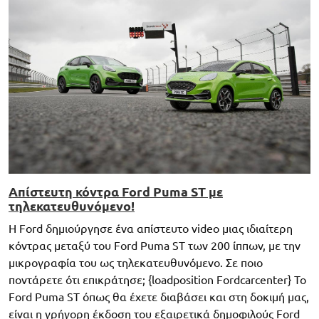
Απίστευτη κόντρα Ford Puma ST με
τηλεκατευθυνόμενο!
Η Ford δημιούργησε ένα απίστευτο video μιας ιδιαίτερη
κόντρας μεταξύ του Ford Puma ST των 200 ίππων, με την
μικρογραφία του ως τηλεκατευθυνόμενο. Σε ποιο
ποντάρετε ότι επικράτησε; {loadposition Fordcarcenter} To
Ford Puma ST όπως θα έχετε διαβάσει και στη δοκιμή μας,
είναι η γρήγορη έκδοση του εξαιρετικά δημοφιλούς Ford