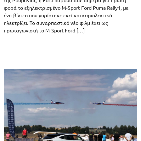
της Ρουμανίας, η Ford παρουσίασε σήμερα για πρώτη
φορά το εξηλεκτρισμένο M-Sport Ford Puma Rally1, με
ένα βίντεο που γυρίστηκε εκεί και κυριολεκτικά…
ηλεκτρίζει. Το συναρπαστικό νέο φιλμ έχει ως
πρωταγωνιστή το M-Sport Ford […]