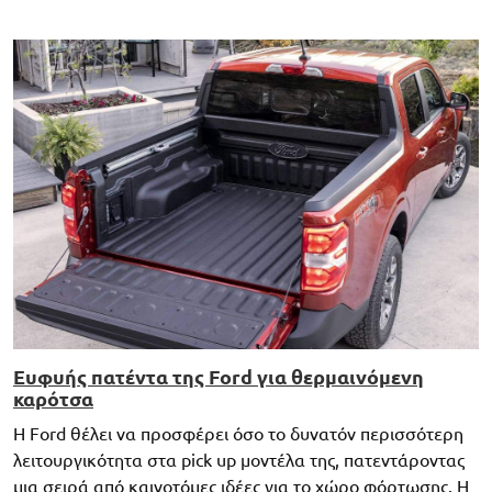
Ευφυής πατέντα της Ford για θερμαινόμενη
καρότσα
H Ford θέλει να προσφέρει όσο το δυνατόν περισσότερη
λειτουργικότητα στα pick up μοντέλα της, πατεντάροντας
μια σειρά από καινοτόμες ιδέες για το χώρο φόρτωσης. Η