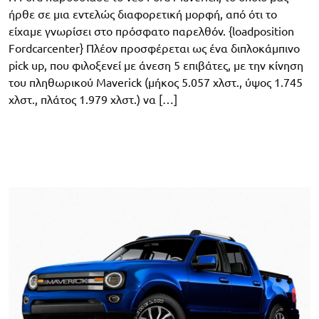
ήρθε σε μια εντελώς διαφορετική μορφή, από ότι το
είχαμε γνωρίσει στο πρόσφατο παρελθόν. {loadposition
Fordcarcenter} Πλέον προσφέρεται ως ένα διπλοκάμπινο
pick up, που φιλοξενεί με άνεση 5 επιβάτες, με την κίνηση
του πληθωρικού Maverick (μήκος 5.057 χλστ., ύψος 1.745
χλστ., πλάτος 1.979 χλστ.) να […]