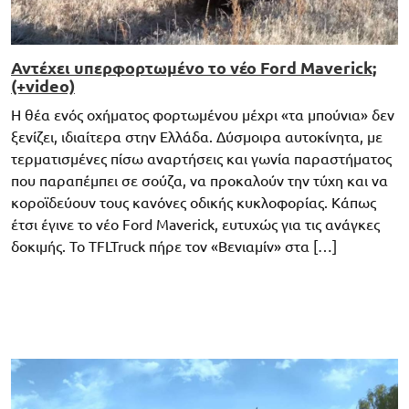
Αντέχει υπερφορτωμένο το νέο Ford Maverick;
(+video)
Η θέα ενός οχήματος φορτωμένου μέχρι «τα μπούνια» δεν
ξενίζει, ιδιαίτερα στην Ελλάδα. Δύσμοιρα αυτοκίνητα, με
τερματισμένες πίσω αναρτήσεις και γωνία παραστήματος
που παραπέμπει σε σούζα, να προκαλούν την τύχη και να
κοροϊδεύουν τους κανόνες οδικής κυκλοφορίας. Κάπως
έτσι έγινε το νέο Ford Maverick, ευτυχώς για τις ανάγκες
δοκιμής. Το TFLTruck πήρε τον «Βενιαμίν» στα […]