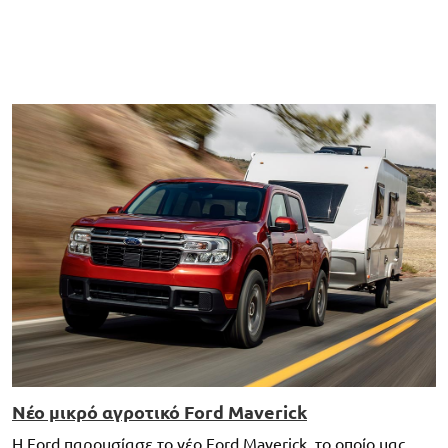
Νέο μικρό αγροτικό Ford Maverick
H Ford παρουσίασε το νέο Ford Maverick, το οποίο μας