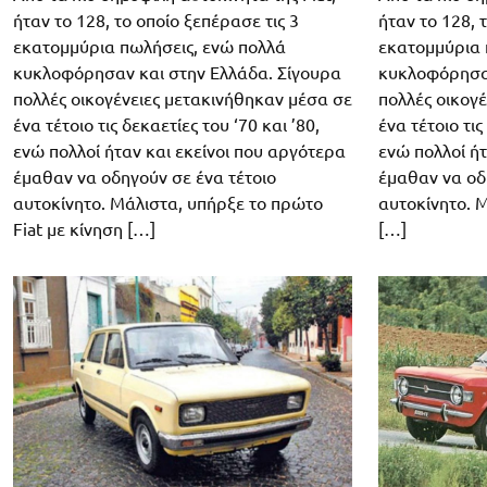
ήταν το 128, το οποίο ξεπέρασε τις 3
ήταν το 128, 
εκατομμύρια πωλήσεις, ενώ πολλά
εκατομμύρια 
κυκλοφόρησαν και στην Ελλάδα. Σίγουρα
κυκλοφόρησαν
πολλές οικογένειες μετακινήθηκαν μέσα σε
πολλές οικογ
ένα τέτοιο τις δεκαετίες του ‘70 και ’80,
ένα τέτοιο τις
ενώ πολλοί ήταν και εκείνοι που αργότερα
ενώ πολλοί ήτ
έμαθαν να οδηγούν σε ένα τέτοιο
έμαθαν να οδ
αυτοκίνητο. Μάλιστα, υπήρξε το πρώτο
αυτοκίνητο. 
Fiat με κίνηση […]
[…]