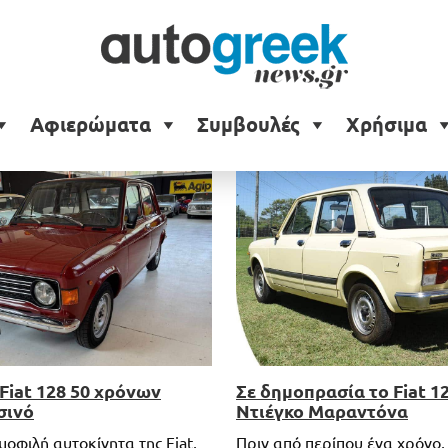
Αφιερώματα
Συμβουλές
Χρήσιμα
Fiat 128 50 χρόνων
Σε δημοπρασία το Fiat 1
σινό
Ντιέγκο Μαραντόνα
μοφιλή αυτοκίνητα της Fiat,
Πριν από περίπου ένα χρόνο, 