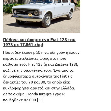
Πέθανε και άφησε ένα Fiat 128 του
1973 με 17.861 χλμ!
Πόσοι δεν έχουν μάθει να οδηγούν ή έχουν
περάσει ατελείωτες ώρες στο πίσω
κάθισμα ενός Fiat 128 (ή και Zastava 128),
μαζί με την οικογένειά τους; Ένα από τα
δημοφιλέστερα αυτοκίνητα της Fiat τις
δεκαετίες του 70 και 80, το οποίο είχε
κυκλοφορήσει αρκετά και στην Ελλάδα.
Δείτε ακόμη: Honda Integra Type R
πουλήθηκε 82.000 […]