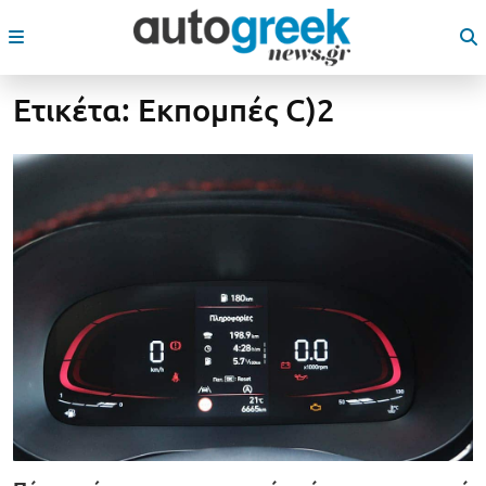
Ετικέτα:
Εκπομπές C)2