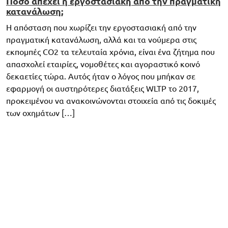
Πόσο απέχει η εργοστασιακή από την πραγματική
κατανάλωση;
Η απόσταση που χωρίζει την εργοστασιακή από την
πραγματική κατανάλωση, αλλά και τα νούμερα στις
εκπομπές CO2 τα τελευταία χρόνια, είναι ένα ζήτημα που
απασχολεί εταιρίες, νομοθέτες και αγοραστικό κοινό
δεκαετίες τώρα. Αυτός ήταν ο λόγος που μπήκαν σε
εφαρμογή οι αυστηρότερες διατάξεις WLTP το 2017,
προκειμένου να ανακοινώνονται στοιχεία από τις δοκιμές
των οχημάτων […]