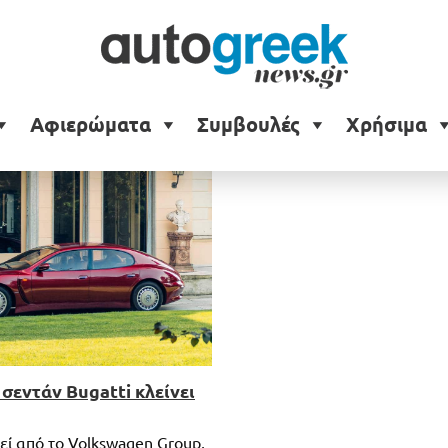
Αφιερώματα
Συμβουλές
Χρήσιμα
σεντάν Bugatti κλείνει
εί από το Volkswagen Group,