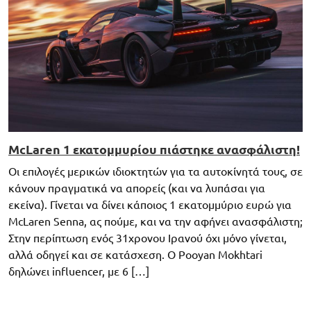
McLaren 1 εκατομμυρίου πιάστηκε ανασφάλιστη!
Οι επιλογές μερικών ιδιοκτητών για τα αυτοκίνητά τους, σε
κάνουν πραγματικά να απορείς (και να λυπάσαι για
εκείνα). Γίνεται να δίνει κάποιος 1 εκατομμύριο ευρώ για
McLaren Senna, ας πούμε, και να την αφήνει ανασφάλιστη;
Στην περίπτωση ενός 31χρονου Ιρανού όχι μόνο γίνεται,
αλλά οδηγεί και σε κατάσχεση. Ο Pooyan Mokhtari
δηλώνει influencer, με 6 […]