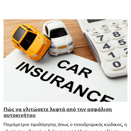
Πώς να γλιτώσετε λεφτά από την ασφάλιση
αυτοκινήτου
Παράμετροι τιμολόγησης όπως ο ταχυδρομικός κώδικας, η