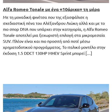
Alfa Romeo Tonale με ένα «10άρικο» τη μέρα
Με τη μοναδική φινέτσα που της εξασφάλισε η
σχεδιαστική πένα του Αλέξανδρου Λιώκη αλλά και με το
πιο σπορ DNA που υπάρχει στην κατηγορία, η Alfa Romeo
Tonale αποτελεί μια ξεχωριστή επιλογή στα μικρομεσαία
SUV. Πλέον είναι και πιο προσιτή από ποτέ μέσω
χρηματοδοτικού προγράμματος. Το ιταλικό μοντέλο στην
έκδοση 1.5 DDCT 130HP MHEV Sprint μπορεί […]