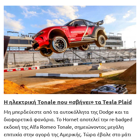
H ηλεκτρική Tonale που «σβήνει» τα Tesla Plaid
Μη μπερδεύεστε από τα αυτοκόλλητα της Dodge και τα
διαφορετικά φανάρια. Το Hornet αποτελεί την re-badged
εκδοχή της Alfa Romeo Tonale, σημειώνοντας μεγάλη
επιτυχία στην αγορά της Αμερικής. Τώρα έβαλε στο μάτι