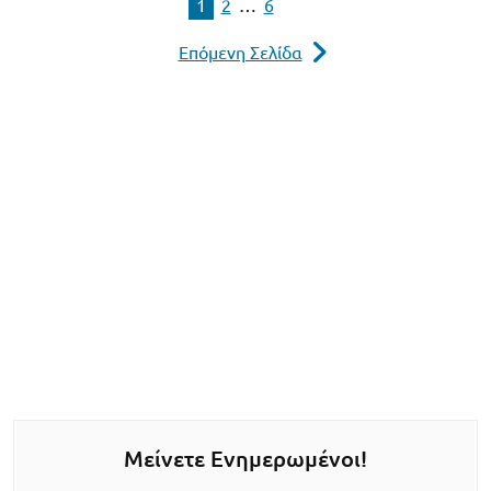
1
2
…
6
Επόμενη Σελίδα
Μείνετε Ενημερωμένοι!