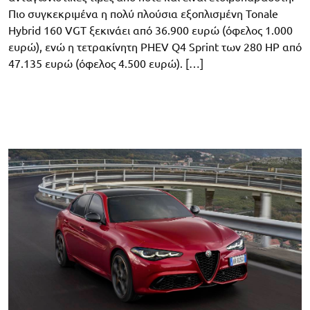
Πιο συγκεκριμένα η πολύ πλούσια εξοπλισμένη Tonale
Hybrid 160 VGT ξεκινάει από 36.900 ευρώ (όφελος 1.000
ευρώ), ενώ η τετρακίνητη PHEV Q4 Sprint των 280 HP από
47.135 ευρώ (όφελος 4.500 ευρώ). […]