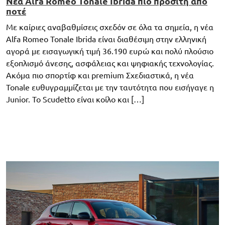
Νέα Alfa Romeo Tonale Ibrida πιο προσιτή από
ποτέ
Με καίριες αναβαθμίσεις σχεδόν σε όλα τα σημεία, η νέα
Alfa Romeo Tonale Ibrida είναι διαθέσιμη στην ελληνική
αγορά με εισαγωγική τιμή 36.190 ευρώ και πολύ πλούσιο
εξοπλισμό άνεσης, ασφάλειας και ψηφιακής τεχνολογίας.
Ακόμα πιο σπορτίφ και premium Σχεδιαστικά, η νέα
Tonale ευθυγραμμίζεται με την ταυτότητα που εισήγαγε η
Junior. Το Scudetto είναι κοίλο και […]