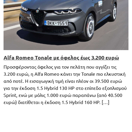
Alfa Romeo Tonale με όφελος έως 3.200 ευρώ
Προσφέροντας όφελος για τον πελάτη που αγγίζει τις
3.200 ευρώ, η Alfa Romeo κάνει την Tonale πιο ελκυστική
από ποτέ. Η εισαγωγική τιμή είναι πλέον οι 39.500 ευρώ
για την έκδοση 1.5 Hybrid 130 HP στο επίπεδο εξοπλισμού
Sprint, ενώ με μόλις 1.000 ευρώ παραπάνω (από 40.500
ευρώ) διατίθεται η έκδοση 1.5 Hybrid 160 HP. […]