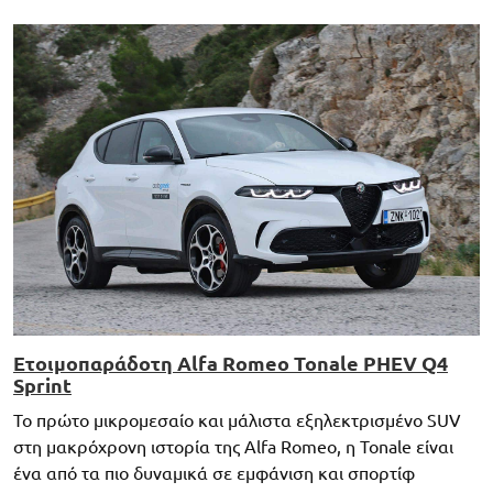
Ετοιμοπαράδοτη Alfa Romeo Tonale PHEV Q4
Sprint
Το πρώτο μικρομεσαίο και μάλιστα εξηλεκτρισμένο SUV
στη μακρόχρονη ιστορία της Alfa Romeo, η Tonale είναι
ένα από τα πιο δυναμικά σε εμφάνιση και σπορτίφ