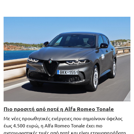
Πιο προσιτή από ποτέ η Alfa Romeo Tonale
Με νέες προωθητικές ενέργειες που σημαίνουν όφελος
έως 4.500 ευρώ, η Alfa Romeo Tonale έχει πιο
ανταγωνιστικές τιμές από ποτέ και είναι ετοιμοπαράδοτη.