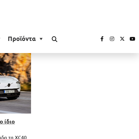
Προϊόντα
ο ίδιο
άδα τα XC40