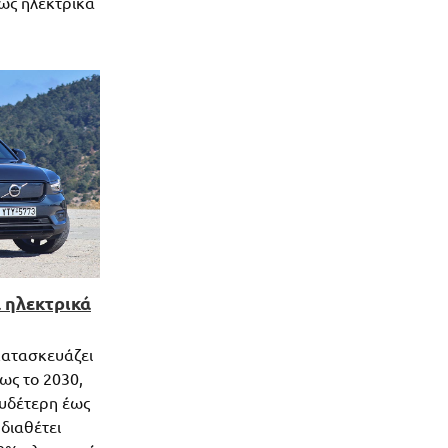
γώς ηλεκτρικά
 ηλεκτρικά
 κατασκευάζει
ως το 2030,
ουδέτερη έως
 διαθέτει