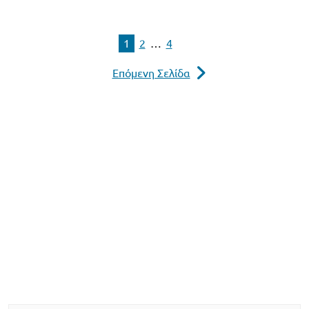
1
2
…
4
Επόμενη Σελίδα