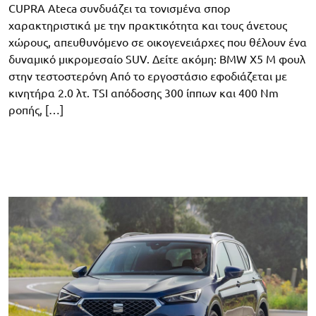
CUPRA Ateca συνδυάζει τα τονισμένα σπορ
χαρακτηριστικά με την πρακτικότητα και τους άνετους
χώρους, απευθυνόμενο σε οικογενειάρχες που θέλουν ένα
δυναμικό μικρομεσαίο SUV. Δείτε ακόμη: BMW X5 Μ φουλ
στην τεστοστερόνη Από το εργοστάσιο εφοδιάζεται με
κινητήρα 2.0 λτ. TSI απόδοσης 300 ίππων και 400 Nm
ροπής, […]