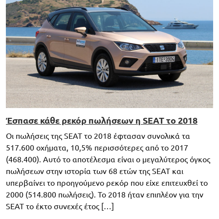
Έσπασε κάθε ρεκόρ πωλήσεων η SEAT το 2018
Οι πωλήσεις της SEAT το 2018 έφτασαν συνολικά τα
517.600 οχήματα, 10,5% περισσότερες από το 2017
(468.400). Αυτό το αποτέλεσμα είναι ο μεγαλύτερος όγκος
πωλήσεων στην ιστορία των 68 ετών της SEAT και
υπερβαίνει το προηγούμενο ρεκόρ που είχε επιτευχθεί το
2000 (514.800 πωλήσεις). Το 2018 ήταν επιπλέον για την
SEAT το έκτο συνεχές έτος […]