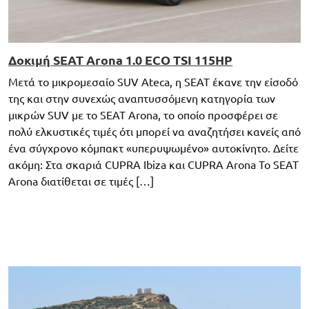
Δοκιμή SEAT Arona 1.0 ECO TSI 115HP
Μετά το μικρομεσαίο SUV Ateca, η SEAT έκανε την είσοδό
της και στην συνεχώς αναπτυσσόμενη κατηγορία των
μικρών SUV με το SEAT Arona, το οποίο προσφέρει σε
πολύ ελκυστικές τιμές ότι μπορεί να αναζητήσει κανείς από
ένα σύγχρονο κόμπακτ «υπερυψωμένο» αυτοκίνητο. Δείτε
ακόμη: Στα σκαριά CUPRA Ibiza και CUPRA Arona To SEAT
Arona διατίθεται σε τιμές […]