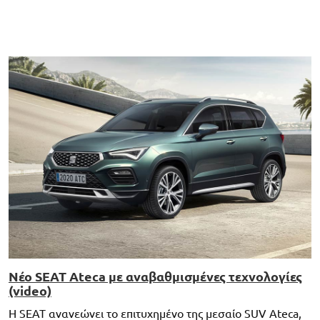
Νέο SEAT Ateca με αναβαθμισμένες τεχνολογίες
(video)
Η SEAT ανανεώνει το επιτυχημένο της μεσαίο SUV Ateca,