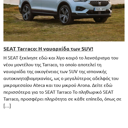
SEAT Tarraco: Η ναυαρχίδα των SUV!
H SEAT ξεκίνησε εδώ και λίγο καιρό το λανσάρισμα του
νέου μοντέλου της Tarraco, το οποίο αποτελεί τη
ναυαρχίδα της οικογένειας των SUV της ισπανικής
αυτοκινητοβιομηχανίας, ως ο μεγαλύτερος αδελφός του
μικρομεσαίου Ateca και του μικρού Arona. Δείτε εδώ
περισσότερα για το SEAT Tarraco Το πληθωρικό SEAT
Tarraco, προσφέρει πληρότητα σε κάθε επίπεδο, όπως σε
[…]