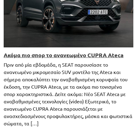
Ακόμα πιο σπορ το ανανεωμένο CUPRA Ateca
Πριν από μία εβδομάδα, η SEAT παρουσίασε το
ανανεωμένο μικρομεσαίο SUV μοντέλο της Ateca και
σήμερα αποκαλύπτει την αναβαθμισμένη κορυφαία του
έκδοση, την CUPRA Ateca, με τα ακόμα πιο τονισμένα
σπορ χαρακτηριστικά. Δείτε ακόμα: Νέο SEAT Ateca με
αναβαθμισμένες τεχνολογίες (video) Εξωτερικά, το
ανανεωμένο CUPRA Ateca παρουσιάζεται με
ανασχεδιασμένους προφυλακτήρες, μάσκα και φωτιστικά
σώματα, τα […]