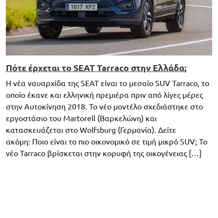
Πότε έρχεται το SEAT Tarraco στην Ελλάδα;
Η νέα ναυαρχίδα της SEAT είναι το μεσαίο SUV Tarraco, το
οποίο έκανε και ελληνική πρεμιέρα πριν από λίγες μέρες
στην Αυτοκίνηση 2018. Το νέο μοντέλο σχεδιάστηκε στο
εργοστάσιο του Martorell (Βαρκελώνη) και
κατασκευάζεται στο Wolfsburg (Γερμανία). Δείτε
ακόμη: Ποιο είναι το πιο οικονομικό σε τιμή μικρό SUV; Το
νέο Tarraco βρίσκεται στην κορυφή της οικογένειας […]