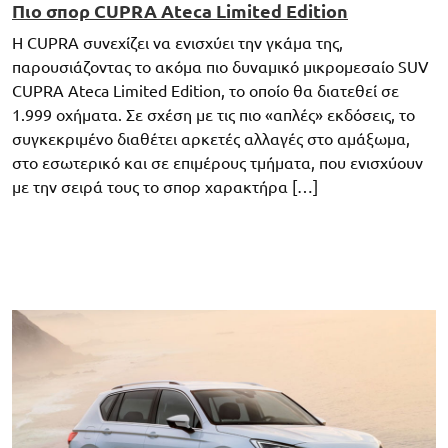
Πιο σπορ CUPRA Ateca Limited Edition
Η CUPRA συνεχίζει να ενισχύει την γκάμα της,
παρουσιάζοντας το ακόμα πιο δυναμικό μικρομεσαίο SUV
CUPRA Ateca Limited Edition, το οποίο θα διατεθεί σε
1.999 οχήματα. Σε σχέση με τις πιο «απλές» εκδόσεις, το
συγκεκριμένο διαθέτει αρκετές αλλαγές στο αμάξωμα,
στο εσωτερικό και σε επιμέρους τμήματα, που ενισχύουν
με την σειρά τους το σπορ χαρακτήρα […]