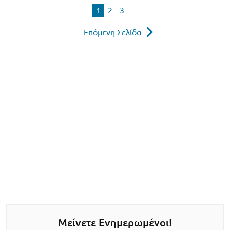
1
2
3
Επόμενη Σελίδα
Μείνετε Ενημερωμένοι!