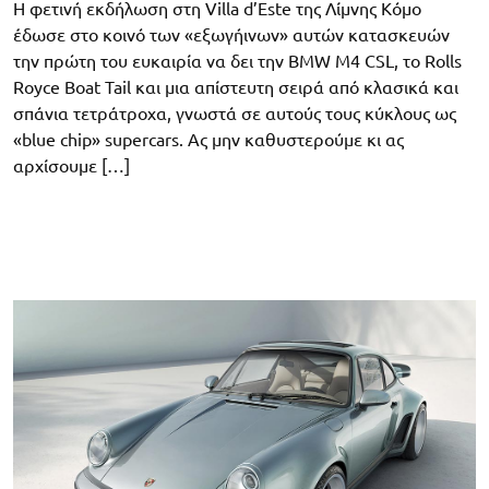
Η φετινή εκδήλωση στη Villa d’Este της Λίμνης Κόμο
έδωσε στο κοινό των «εξωγήινων» αυτών κατασκευών
την πρώτη του ευκαιρία να δει την BMW M4 CSL, το Rolls
Royce Boat Tail και μια απίστευτη σειρά από κλασικά και
σπάνια τετράτροχα, γνωστά σε αυτούς τους κύκλους ως
«blue chip» supercars. Ας μην καθυστερούμε κι ας
αρχίσουμε […]