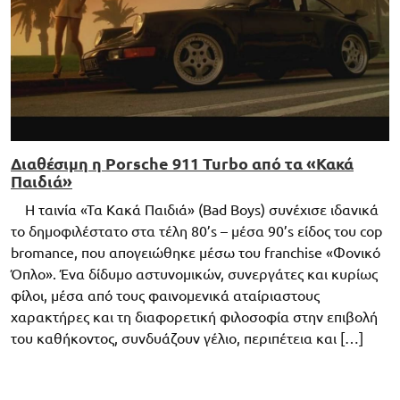
Διαθέσιμη η Porsche 911 Turbo από τα «Κακά
Παιδιά»
Η ταινία «Τα Κακά Παιδιά» (Bad Boys) συνέχισε ιδανικά
το δημοφιλέστατο στα τέλη 80’s – μέσα 90’s είδος του cop
bromance, που απογειώθηκε μέσω του franchise «Φονικό
Όπλο». Ένα δίδυμο αστυνομικών, συνεργάτες και κυρίως
φίλοι, μέσα από τους φαινομενικά αταίριαστους
χαρακτήρες και τη διαφορετική φιλοσοφία στην επιβολή
του καθήκοντος, συνδυάζουν γέλιο, περιπέτεια και […]