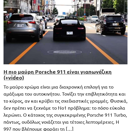
Η πιο μαύρη Porsche 911 είναι γιαπωνέζικη
(+video)
Το μαύρο χρώμα είναι μια διαχρονική επιλογή για το
αμάξωμα του αυτοκινήτου. Τονίζει την επιβλητικότητα και
το κύρος, αν και κρύβει τις σχεδιαστικές γραμμές. Φυσικά,
δεν πρέπει να ξεχνάμε το Νο1 πρόβλημα: το πόσο εύκολα
λερώνει. O κάτοχος της συγκεκριμένης Porsche 911 Turbo,
πάντως, ουδόλως νοιάζεται για τέτοιες λεπτομέρειες. H
997 που βλέπουμε φοράει τη […]