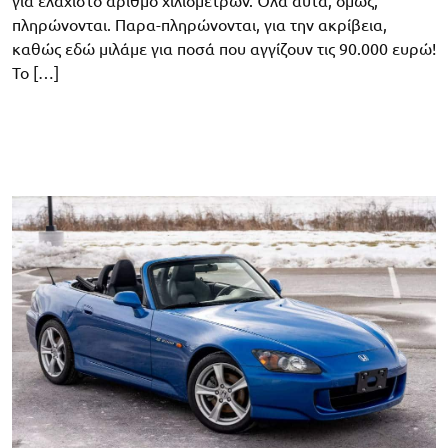
για ελάχιστο αριθμό χιλιομέτρων. Όλα αυτά, όμως,
πληρώνονται. Παρα-πληρώνονται, για την ακρίβεια,
καθώς εδώ μιλάμε για ποσά που αγγίζουν τις 90.000 ευρώ!
Το […]