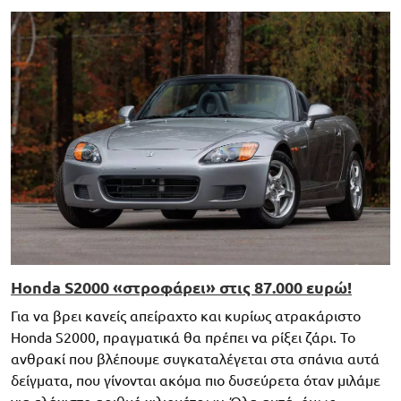
Honda S2000 «στροφάρει» στις 87.000 ευρώ!
Για να βρει κανείς απείραχτο και κυρίως ατρακάριστο
Honda S2000, πραγματικά θα πρέπει να ρίξει ζάρι. Το
ανθρακί που βλέπουμε συγκαταλέγεται στα σπάνια αυτά
δείγματα, που γίνονται ακόμα πιο δυσεύρετα όταν μιλάμε