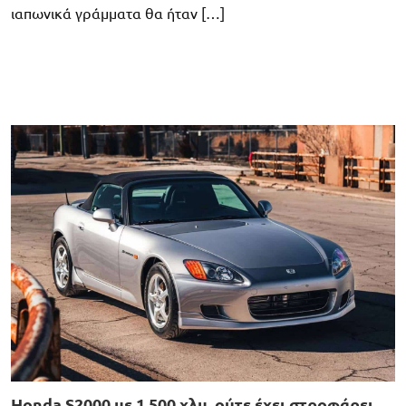
ιαπωνικά γράμματα θα ήταν […]
Honda S2000 με 1.500 χλμ. ούτε έχει στροφάρει