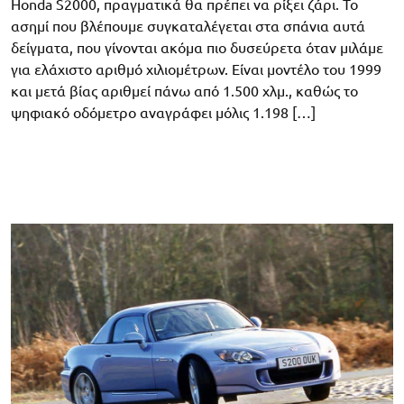
Honda S2000, πραγματικά θα πρέπει να ρίξει ζάρι. Το
ασημί που βλέπουμε συγκαταλέγεται στα σπάνια αυτά
δείγματα, που γίνονται ακόμα πιο δυσεύρετα όταν μιλάμε
για ελάχιστο αριθμό χιλιομέτρων. Είναι μοντέλο του 1999
και μετά βίας αριθμεί πάνω από 1.500 χλμ., καθώς το
ψηφιακό οδόμετρο αναγράφει μόλις 1.198 […]