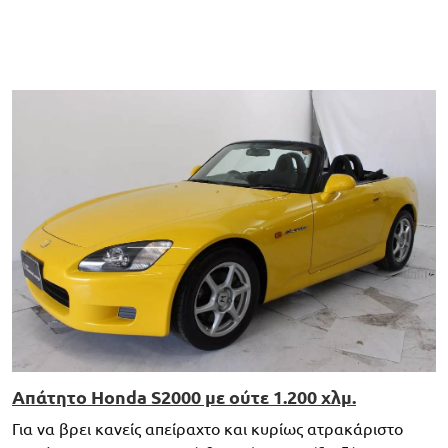
Απάτητο Honda S2000 με ούτε 1.200 χλμ.
Για να βρει κανείς απείραχτο και κυρίως ατρακάριστο