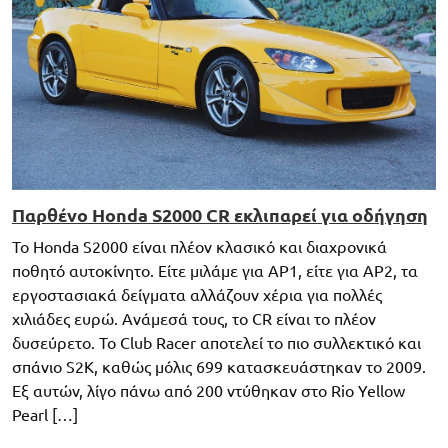
Παρθένο Honda S2000 CR εκλιπαρεί για οδήγηση
Το Honda S2000 είναι πλέον κλασικό και διαχρονικά
ποθητό αυτοκίνητο. Είτε μιλάμε για AP1, είτε για AP2, τα
εργοστασιακά δείγματα αλλάζουν χέρια για πολλές
χιλιάδες ευρώ. Ανάμεσά τους, το CR είναι το πλέον
δυσεύρετο. Το Club Racer αποτελεί το πιο συλλεκτικό και
σπάνιο S2K, καθώς μόλις 699 κατασκευάστηκαν το 2009.
Εξ αυτών, λίγο πάνω από 200 ντύθηκαν στο Rio Yellow
Pearl […]