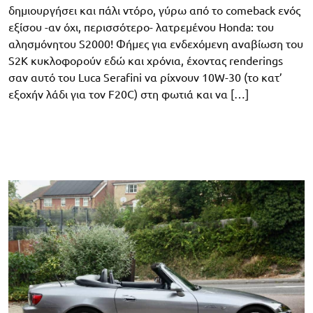
δημιουργήσει και πάλι ντόρο, γύρω από το comeback ενός
εξίσου -αν όχι, περισσότερο- λατρεμένου Honda: του
αλησμόνητου S2000! Φήμες για ενδεχόμενη αναβίωση του
S2K κυκλοφορούν εδώ και χρόνια, έχοντας renderings
σαν αυτό του Luca Serafini να ρίχνουν 10W-30 (το κατ’
εξοχήν λάδι για τον F20C) στη φωτιά και να […]