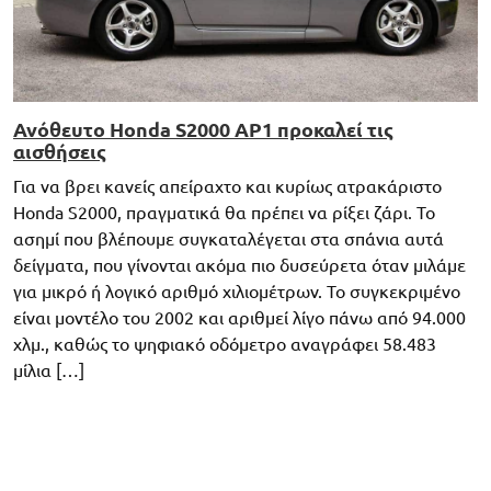
Ανόθευτο Honda S2000 AP1 προκαλεί τις
αισθήσεις
Για να βρει κανείς απείραχτο και κυρίως ατρακάριστο
Honda S2000, πραγματικά θα πρέπει να ρίξει ζάρι. Το
ασημί που βλέπουμε συγκαταλέγεται στα σπάνια αυτά
δείγματα, που γίνονται ακόμα πιο δυσεύρετα όταν μιλάμε
για μικρό ή λογικό αριθμό χιλιομέτρων. Το συγκεκριμένο
είναι μοντέλο του 2002 και αριθμεί λίγο πάνω από 94.000
χλμ., καθώς το ψηφιακό οδόμετρο αναγράφει 58.483
μίλια […]