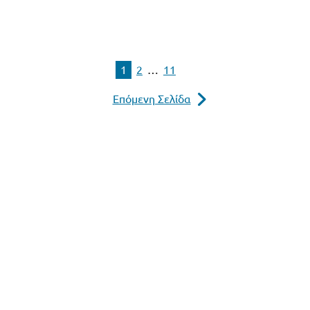
1
2
…
11
Επόμενη Σελίδα