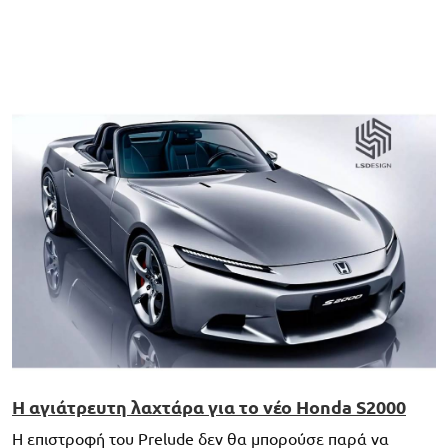
Η αγιάτρευτη λαχτάρα για το νέο Honda S2000
Η επιστροφή του Prelude δεν θα μπορούσε παρά να