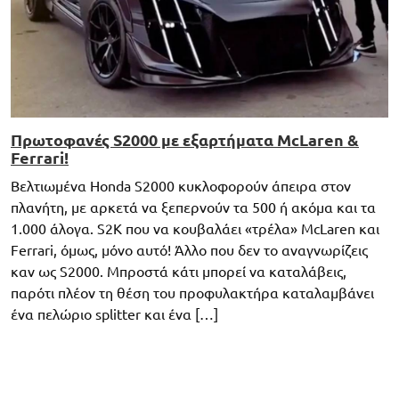
Πρωτοφανές S2000 με εξαρτήματα McLaren &
Ferrari!
Βελτιωμένα Honda S2000 κυκλοφορούν άπειρα στον
πλανήτη, με αρκετά να ξεπερνούν τα 500 ή ακόμα και τα
1.000 άλογα. S2K που να κουβαλάει «τρέλα» McLaren και
Ferrari, όμως, μόνο αυτό! Άλλο που δεν το αναγνωρίζεις
καν ως S2000. Μπροστά κάτι μπορεί να καταλάβεις,
παρότι πλέον τη θέση του προφυλακτήρα καταλαμβάνει
ένα πελώριο splitter και ένα […]