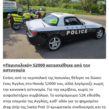
«Περιπολικό» S2000 κατασχέθηκε από την
αστυνομία
Εσάνς από τα περιπολικά της Ιαπωνίας θέλησε να δώσει
ένας Άγγλος στο Honda S2000 του, αλλά λογάριαζε χωρίς
την κανονική αστυνομία. Για την ακρίβεια, χωρίς το
ασφαλιστήριο συμβόλαιο. Το ασπρόμαυρο S2K εθεάθη
στην επαρχία της Αγγλίας, καθ’ οδόν για το φημισμένο
drag strip της Santa Pod. Ο χρωματικός συνδυασμός και τα