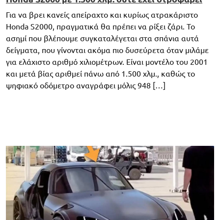
Για να βρει κανείς απείραχτο και κυρίως ατρακάριστο
Honda S2000, πραγματικά θα πρέπει να ρίξει ζάρι. Το
ασημί που βλέπουμε συγκαταλέγεται στα σπάνια αυτά
δείγματα, που γίνονται ακόμα πιο δυσεύρετα όταν μιλάμε
για ελάχιστο αριθμό χιλιομέτρων. Είναι μοντέλο του 2001
και μετά βίας αριθμεί πάνω από 1.500 χλμ., καθώς το
ψηφιακό οδόμετρο αναγράφει μόλις 948 […]