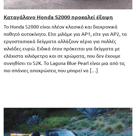
Καταγάλανο Honda S2000 προκαλεί έξαψη
Το Honda S2000 είναι πλέον κλασικό και διαχρονικά
ποθητό αυτοκίνητο. Είτε μιλάμε για AP1, είτε για AP2, τα
εργοστασιακά δείγματα αλλάζουν χέρια για πολλές
χιλιάδες ευρώ. Ειδικά όταν πρόκειται για δείγματα με
ελάχιστα χιλιόμετρα και σε χρώματα, που δεν έχουμε
συνηθίσει το S2K. Το Laguna Blue Pearl είναι μια από τις
πιο σπάνιες αποχρώσεις που μπορεί να […]