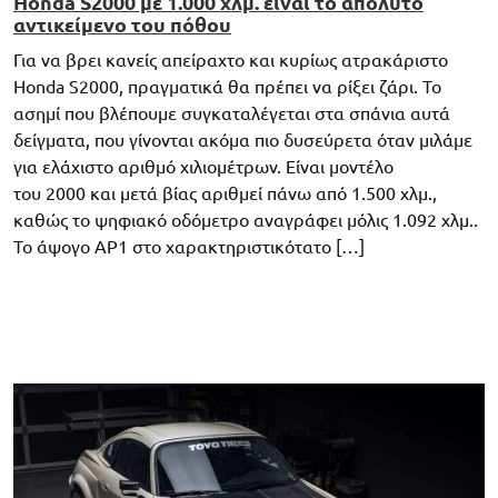
Honda S2000 με 1.000 χλμ. είναι το απόλυτο
αντικείμενο του πόθου
Για να βρει κανείς απείραχτο και κυρίως ατρακάριστο
Honda S2000, πραγματικά θα πρέπει να ρίξει ζάρι. Το
ασημί που βλέπουμε συγκαταλέγεται στα σπάνια αυτά
δείγματα, που γίνονται ακόμα πιο δυσεύρετα όταν μιλάμε
για ελάχιστο αριθμό χιλιομέτρων. Είναι μοντέλο
του 2000 και μετά βίας αριθμεί πάνω από 1.500 χλμ.,
καθώς το ψηφιακό οδόμετρο αναγράφει μόλις 1.092 χλμ..
Το άψογο AP1 στο χαρακτηριστικότατο […]