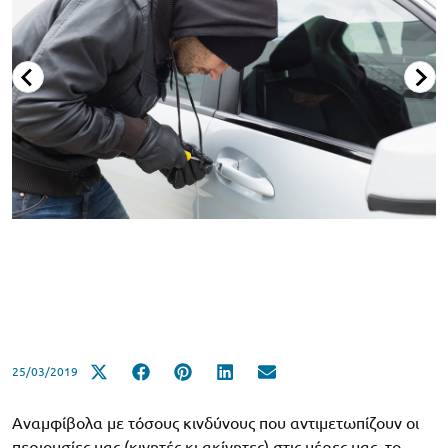
25/03/2019
Αναμφίβολα με τόσους κινδύνους που αντιμετωπίζουν οι
περιουσίες μας (κινητές κι ακίνητες) στις μέρες μας, το