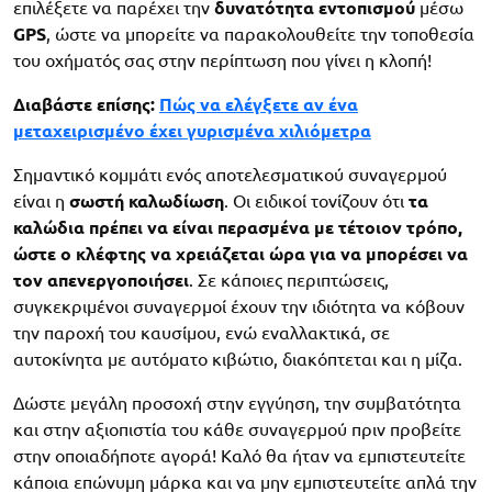
επιλέξετε να παρέχει την
δυνατότητα
εντοπισμού
μέσω
GPS
, ώστε να μπορείτε να παρακολουθείτε την τοποθεσία
του οχήματός σας στην περίπτωση που γίνει η κλοπή!
Διαβάστε επίσης:
Πώς να ελέγξετε αν ένα
μεταχειρισμένο έχει γυρισμένα χιλιόμετρα
Σημαντικό κομμάτι ενός αποτελεσματικού συναγερμού
είναι η
σωστή καλωδίωση
. Οι ειδικοί τονίζουν ότι
τα
καλώδια
πρέπει να είναι περασμένα με τέτοιον τρόπο,
ώστε ο κλέφτης να χρειάζεται ώρα για να μπορέσει να
τον απενεργοποιήσει
. Σε κάποιες περιπτώσεις,
συγκεκριμένοι συναγερμοί έχουν την ιδιότητα να κόβουν
την παροχή του καυσίμου, ενώ εναλλακτικά, σε
αυτοκίνητα με αυτόματο κιβώτιο, διακόπτεται και η μίζα.
Δώστε μεγάλη προσοχή στην εγγύηση, την συμβατότητα
και στην αξιοπιστία του κάθε συναγερμού πριν προβείτε
στην οποιαδήποτε αγορά! Καλό θα ήταν να εμπιστευτείτε
κάποια επώνυμη μάρκα και να μην εμπιστευτείτε απλά την