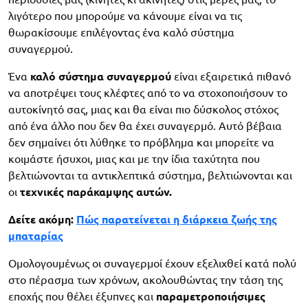
λιγότερο που μπορούμε να κάνουμε είναι να τις
θωρακίσουμε επιλέγοντας ένα καλό σύστημα
συναγερμού.
Ένα
καλό
σύστημα
συναγερμού
είναι εξαιρετικά πιθανό
να αποτρέψει τους κλέφτες από το να στοχοποιήσουν το
αυτοκίνητό σας, μιας και θα είναι πιο δύσκολος στόχος
από ένα άλλο που δεν θα έχει συναγερμό. Αυτό βέβαια
δεν σημαίνει ότι λύθηκε το πρόβλημα και μπορείτε να
κοιμάστε ήσυχοι, μιας και με την ίδια ταχύτητα που
βελτιώνονται τα αντικλεπτικά σύστημα, βελτιώνονται και
οι
τεχνικές παράκαμψης αυτών.
Δείτε ακόμη:
Πώς παρατείνεται η διάρκεια ζωής της
μπαταρίας
Ομολογουμένως οι συναγερμοί έχουν εξελιχθεί κατά πολύ
στο πέρασμα των χρόνων, ακολουθώντας την τάση της
εποχής που θέλει έξυπνες και
παραμετροποιήσιμες