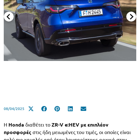
08/04/2025
H
Honda
διαθέτει το
ZR-V e:HEV με επιπλέον
προσφορές
στις ήδη μειωμένες του τιμές, οι οποίες είναι
πολύ πιο χαμηλές από όταν λανσαρίστηκε αρχικά στην