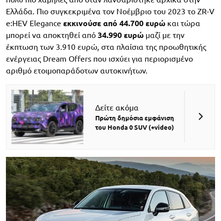
Ελλάδα. Πιο συγκεκριμένα τον Νοέμβριο του 2023 το ZR-V
e:HEV Elegance
εκκινούσε από 44.700 ευρώ
και τώρα
μπορεί να αποκτηθεί από
34.990 ευρώ
μαζί με την
έκπτωση των 3.910 ευρώ, στα πλαίσια της προωθητικής
ενέργειας Dream Offers που ισχύει για περιορισμένο
αριθμό ετοιμοπαράδοτων αυτοκινήτων.
Δείτε ακόμα
Πρώτη δημόσια εμφάνιση
του Honda 0 SUV (+video)