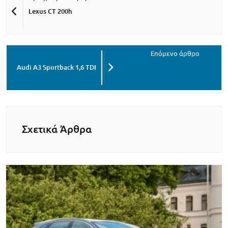
Lexus CT 200h
Audi A3 Sportback 1,6 TDI
Σχετικά Άρθρα