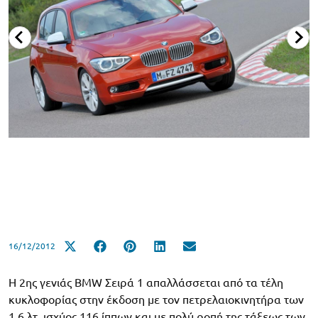
16/12/2012
Η 2ης γενιάς BMW Σειρά 1 απαλλάσσεται από τα τέλη
κυκλοφορίας στην έκδοση με τον πετρελαιοκινητήρα των
1,6 λτ. ισχύος 116 ίππων και με πολύ ροπή της τάξεως των