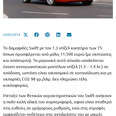
23/02/2014
Το δημοφιλές Swift με τον 1.3 ντίζελ κινητήρα των 75
ίππων προσφέρεται από μόλις 11.590 ευρώ (με εκπτώσεις
και απόσυρση). Το μηχανικό αυτό σύνολο υπολείπεται
έναντι ανταγωνιστικών μοντέλων ντίζελ (1.3 – 1.4 λτ.) σε
απόδοση, ωστόσο είναι οικονομικό σε κατανάλωση και με
εκπομπές CO2 98 γρ./χλμ. δεν πληρώνει τέλη
κυκλοφορίας.
Μεταξύ των θετικών χαρακτηριστικών του Swift ανήκουν
η πολύ καλή οδική του συμπεριφορά, αφού είναι σταθερό
στις ευθείες σε γρήγορους ρυθμούς, ενώ στις στροφές
εμφανίζεται ουδέτερο στις αντιδράσεις του με μικρές