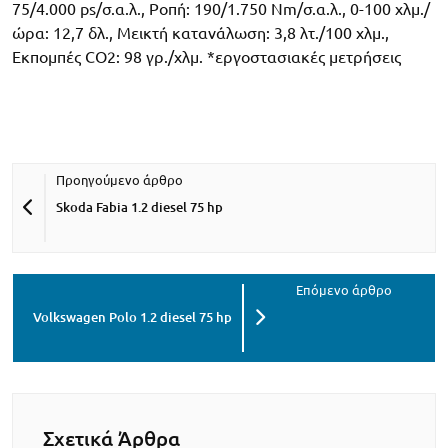
75/4.000 ps/σ.α.λ., Ροπή: 190/1.750 Nm/σ.α.λ., 0-100 χλμ./
ώρα: 12,7 δλ., Μεικτή κατανάλωση: 3,8 λτ./100 χλμ.,
Εκπομπές CO2: 98 γρ./χλμ. *εργοστασιακές μετρήσεις
Skoda Fabia 1.2 diesel 75 hp
Volkswagen Polo 1.2 diesel 75 hp
Σχετικά Άρθρα