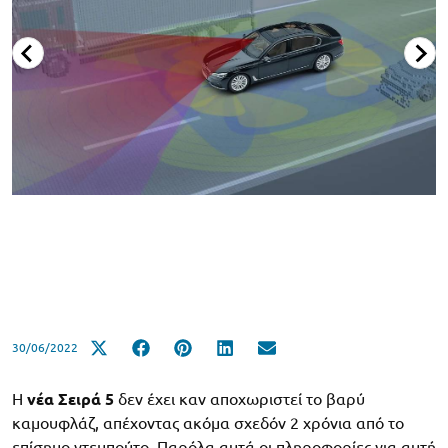
30/06/2022
Η
νέα Σειρά 5
δεν έχει καν αποχωριστεί το βαρύ
καμουφλάζ, απέχοντας ακόμα σχεδόν 2 χρόνια από το
επίσημο ντεμπούτο. Παρόλα αυτά οι πληροφορίες για αυτή