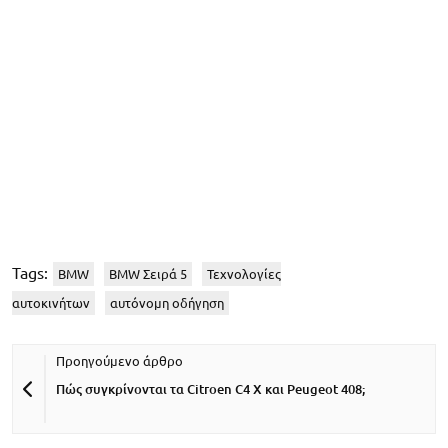
Tags:
BMW
BMW Σειρά 5
Τεχνολογίες
αυτοκινήτων
αυτόνομη οδήγηση
Πώς συγκρίνονται τα Citroen C4 X και Peugeot 408;