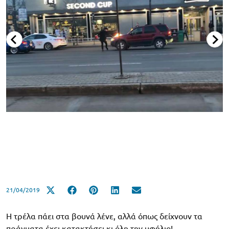
21/04/2019
Η τρέλα πάει στα βουνά λένε, αλλά όπως δείχνουν τα
πράγματα έχει κατακτήσει κι όλη την υφήλιο!