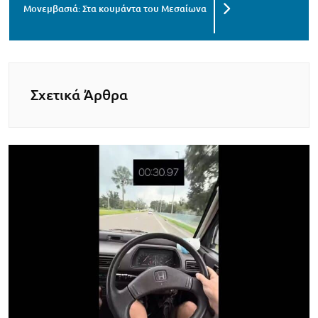
Μονεμβασιά: Στα κουμάντα του Μεσαίωνα
Σχετικά Άρθρα