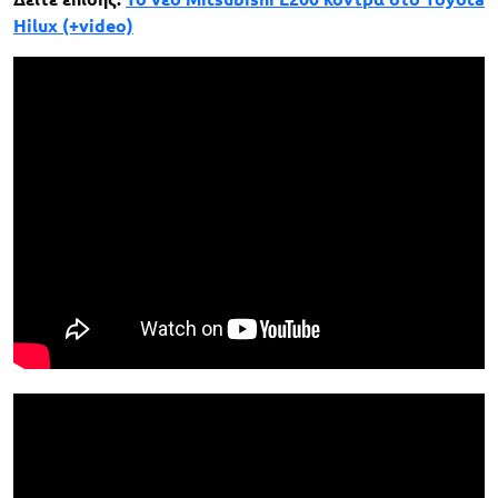
Hilux (+video)