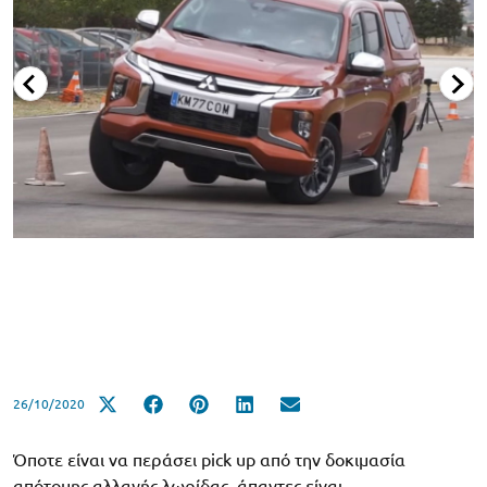
26/10/2020
Όποτε είναι να περάσει pick up από την δοκιμασία
απότομης αλλαγής λωρίδας, άπαντες είναι