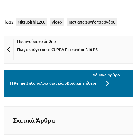
Tags:
Mitsubishi L200
Video
Τεστ αποφυγής ταράνδου
Πως ακούγεται το CUPRA Formentor 310 PS;
Η Renault εξαπολύει δριμεία υβριδική επίθεση!
Σχετικά Άρθρα