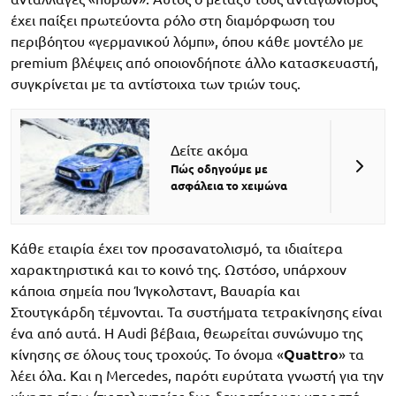
έχει παίξει πρωτεύοντα ρόλο στη διαμόρφωση του
περιβόητου «γερμανικού λόμπι», όπου κάθε μοντέλο με
premium βλέψεις από οποιονδήποτε άλλο κατασκευαστή,
συγκρίνεται με τα αντίστοιχα των τριών τους.
Δείτε ακόμα
Πώς οδηγούμε με
ασφάλεια το χειμώνα
Κάθε εταιρία έχει τον προσανατολισμό, τα ιδιαίτερα
χαρακτηριστικά και το κοινό της. Ωστόσο, υπάρχουν
κάποια σημεία που Ίνγκολσταντ, Βαυαρία και
Στουτγκάρδη τέμνονται. Τα συστήματα τετρακίνησης είναι
ένα από αυτά. Η Audi βέβαια, θεωρείται συνώνυμο της
κίνησης σε όλους τους τροχούς. Το όνομα «
Quattro
» τα
λέει όλα. Και η Mercedes, παρότι ευρύτατα γνωστή για την