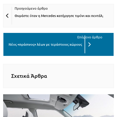
Θυμάστε όταν η Mercedes κατήργησε τιμόνι και πεντάλ;
Νέος «πράσινος» λέων με τεράστιους χώρους
Σχετικά Άρθρα