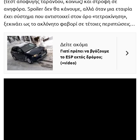
(τεστ αποφυγής ταράνδου, κοινώς) και στροφή σε
ανηφόρα. Spoiler δεν θα κάνουμε, αλλά όταν μια εταιρία
έχει σύστημα που αντιστοιχεί στον όρο «τετρακίνηση»,
ξεκινάει ως το ακλόνητο φαβορί σε τέτοιες περιπτώσεις…
Δείτε ακόμα
Γιατί πρέπει να βγάζουμε
το ESP εκτός δρόμου;
(+video)