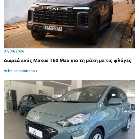
07/08/2026
Δωρεά ενός Maxus T60 Max για τη μάχη με τις φλόγες
Δείτε περισσότερα >