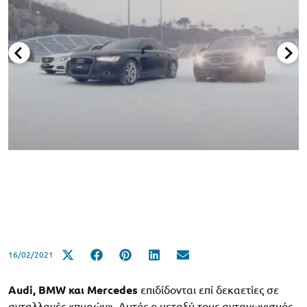
16/02/2021
Audi, BMW και Mercedes
επιδίδονται επί δεκαετίες σε
ανταλλαγές «πυρών». Αυτός ο μεταξύ τους ανταγωνισμός