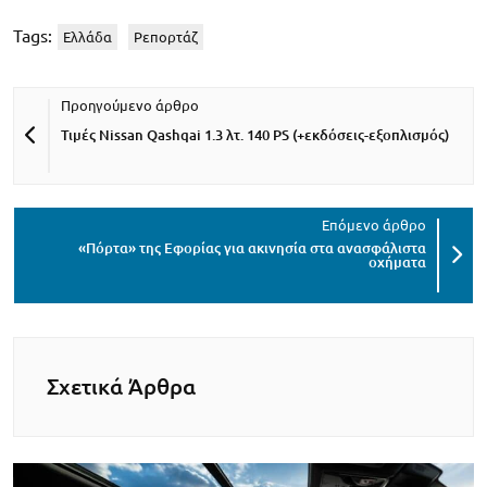
Tags:
Ελλάδα
Ρεπορτάζ
Τιμές Nissan Qashqai 1.3 λτ. 140 PS (+εκδόσεις-εξοπλισμός)
«Πόρτα» της Εφορίας για ακινησία στα ανασφάλιστα
οχήματα
Σχετικά Άρθρα