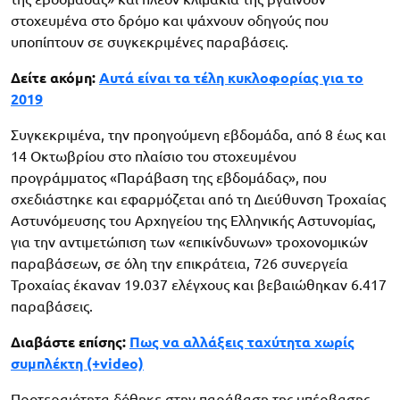
στοχευμένα στο δρόμο και ψάχνουν οδηγούς που
υποπίπτουν σε συγκεκριμένες παραβάσεις.
Δείτε ακόμη:
Αυτά είναι τα τέλη κυκλοφορίας για το
2019
Συγκεκριμένα, την προηγούμενη εβδομάδα, από 8 έως και
14 Οκτωβρίου στο πλαίσιο του στοχευμένου
προγράμματος «Παράβαση της εβδομάδας», που
σχεδιάστηκε και εφαρμόζεται από τη Διεύθυνση Τροχαίας
Αστυνόμευσης του Αρχηγείου της Ελληνικής Αστυνομίας,
για την αντιμετώπιση των «επικίνδυνων» τροχονομικών
παραβάσεων, σε όλη την επικράτεια, 726 συνεργεία
Τροχαίας έκαναν 19.037 ελέγχους και βεβαιώθηκαν 6.417
παραβάσεις.
Διαβάστε επίσης:
Πως να αλλάξεις ταχύτητα χωρίς
συμπλέκτη (+video)
Προτεραιότητα δόθηκε στην παράβαση της υπέρβασης