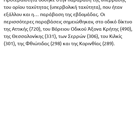
του ορίου ταχύτητας (υπερβολική ταχύτητα), που ήταν
εξάλλου και η… παράβαση της εβδομάδας. Οι
περισσότερες παραβάσεις σημειώθηκαν, στο οδικό δίκτυο
της Αττικής (720), του Βόρειου Οδικού Άξονα Κρήτης (490),
της Θεσσαλονίκης (331), των Σερρών (306), του Κιλκίς
(301), της Φθιώτιδας (298) και της Κορινθίας (289).