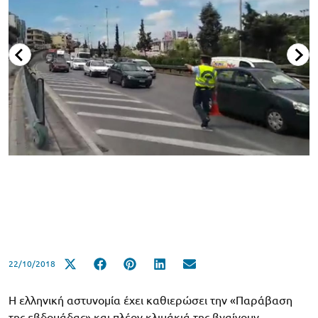
22/10/2018
Η ελληνική αστυνομία έχει καθιερώσει την «Παράβαση
της εβδομάδας» και πλέον κλιμάκιά της βγαίνουν