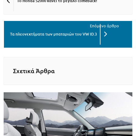
Το Honda S2000 κάνει το μεγάλο comeback!
Τα πλεονεκτήματα των μπαταριών του VW ID.3
Σχετικά Άρθρα