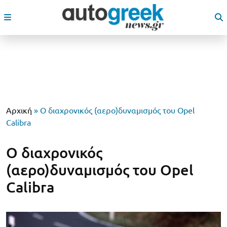
Αρχική
»
O διαχρονικός (αερο)δυναμισμός του Opel
Calibra
O διαχρονικός
(αερο)δυναμισμός του Opel
Calibra