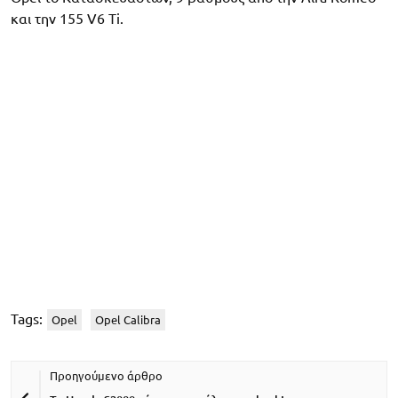
και την 155 V6 Ti.
Tags:
Opel
Opel Calibra