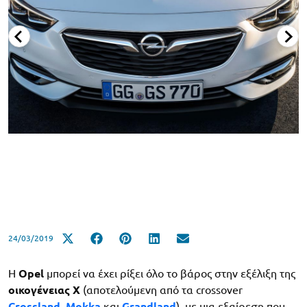
24/03/2019
Η
Opel
μπορεί να έχει ρίξει όλο το βάρος στην εξέλιξη της
οικογένειας Χ
(αποτελούμενη από τα crossover
Crossland
,
Mokka
και
Grandland
), με μια εξαίρεση που