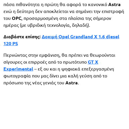
πάσα πιθανότητα η πρώτη θα αφορά το κανονικό
Astra
ενώ η δεύτερη δεν αποκλείεται να σημάνει την επιστροφή
του
OPC
, προσαρμοσμένη στα πλαίσια της σήμερον
ημέρας (με υβριδική τεχνολογία, δηλαδή).
Διαβάστε επίσης:
Δοκιμή Opel Grandland X 1.6 diesel
120 PS
Περνώντας στην εμφάνιση, θα πρέπει να θεωρούνται
σίγουρες οι επιρροές από το πρωτότυπο
GT X
Experimental
– εξ ου και η ψηφιακά επεξεργασμένη
φωτογραφία που μας δίνει μια καλή γεύση από το
πρόσωπο της νέας γενιάς του
Astra
.