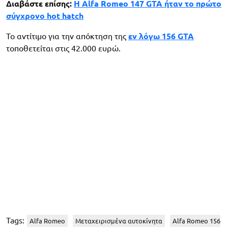
Διαβάστε επίσης:
H Alfa Romeo 147 GTA ήταν το πρώτο
σύγχρονο hot hatch
Το αντίτιμο για την απόκτηση της
εν λόγω 156 GTA
τοποθετείται στις 42.000 ευρώ.
Tags:
Alfa Romeo
Μεταχειρισμένα αυτοκίνητα
Alfa Romeo 156