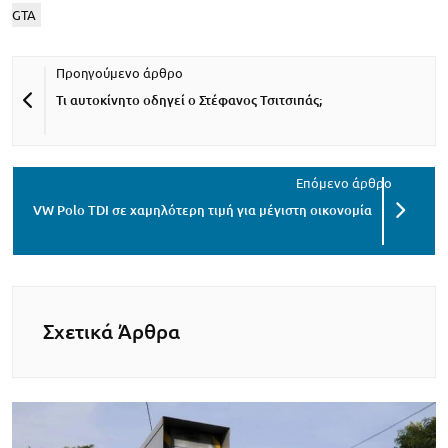
GTA
Τι αυτοκίνητο οδηγεί ο Στέφανος Τσιτσιπάς;
VW Polo TDI σε χαμηλότερη τιμή για μέγιστη οικονομία
Σχετικά Άρθρα